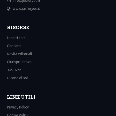
info@jusforyou.it
www.jusforyou.it
RISORSE
I nostri corsi
Concorsi
Novità editoriali
Giurisprudenza
JUS-APP
Dicono di noi
LINK UTILI
Privacy Policy
Cookie Policy