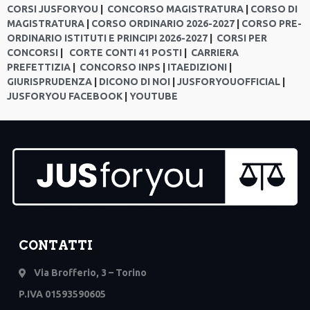
CORSI JUSFORYOU
|
CONCORSO MAGISTRATURA
|
CORSO DI
MAGISTRATURA
|
CORSO ORDINARIO 2026-2027
|
CORSO PRE-
ORDINARIO ISTITUTI E PRINCIPI 2026-2027
|
CORSI PER
CONCORSI
|
CORTE CONTI 41 POSTI
|
CARRIERA
PREFETTIZIA
|
CONCORSO INPS
|
ITAEDIZIONI
|
GIURISPRUDENZA
|
DICONO DI NOI
|
JUSFORYOUOFFICIAL
|
JUSFORYOU FACEBOOK
|
YOUTUBE
CONTATTI
Via Brofferio, 3 – Torino
P.IVA 01593590605