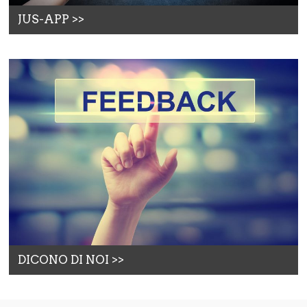
JUS-APP >>
DICONO DI NOI >>