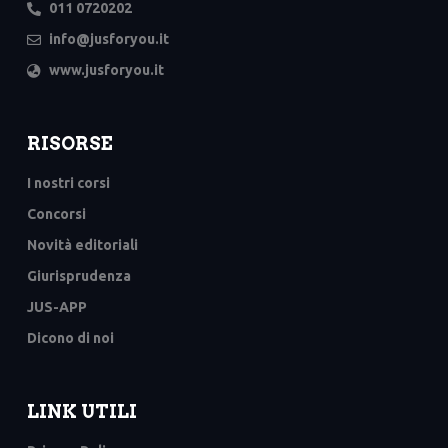
011 0720202
info@jusforyou.it
www.jusforyou.it
RISORSE
I nostri corsi
Concorsi
Novità editoriali
Giurisprudenza
JUS-APP
Dicono di noi
LINK UTILI