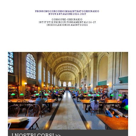
PROSSIMO CONCORSO MAGISTRATO ORDINARIO
NUOVA STAGIONE 2026-2027
CORSO PRE-ORDINARIO
ISTITUTI E PRINCIPI FONDAMENTALI 26-27
INIZIO LEZIONI 31 AGOSTO 2026
I NOSTRI CORSI >>