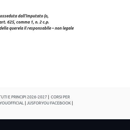
posseduta dall’imputato (o,
rt. 625, comma 1, n. 2 c.p.
della querela il responsabile – non legale
UTI E PRINCIPI 2026-2027
|
CORSI PER
YOUOFFICIAL
|
JUSFORYOU FACEBOOK
|