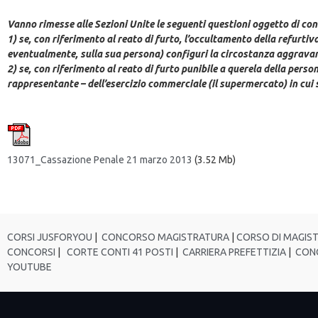
Vanno rimesse alle Sezioni Unite le seguenti questioni oggetto di co
1) se, con riferimento al reato di furto, l’occultamento della refurti
eventualmente, sulla sua persona) configuri la circostanza aggravante
2) se, con riferimento al reato di furto punibile a querela della perso
rappresentante – dell’esercizio commerciale (il supermercato) in cui s
13071_Cassazione Penale 21 marzo 2013
(3.52 Mb)
CORSI JUSFORYOU
|
CONCORSO MAGISTRATURA
|
CORSO DI MAGIS
CONCORSI
|
CORTE CONTI 41 POSTI
|
CARRIERA PREFETTIZIA
|
CONC
YOUTUBE