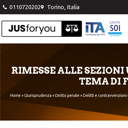
0110720202
Torino, Italia
RIMESSE ALLE SEZIONI
TEMA DI 
Home
»
Giurisprudenza
»
Diritto penale
»
Delitti e contravvenzioni 