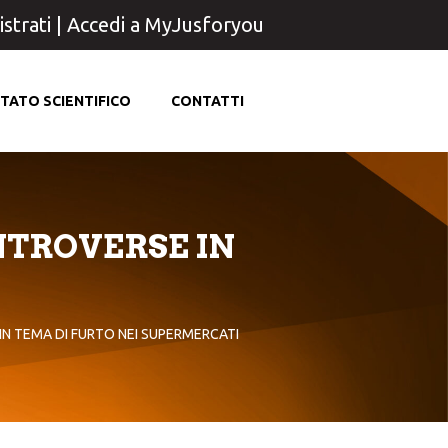
strati
|
Accedi a MyJusforyou
TATO SCIENTIFICO
CONTATTI
NTROVERSE IN
IN TEMA DI FURTO NEI SUPERMERCATI