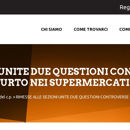
Regi
CHI SIAMO
COME TROVARCI
COMI
 UNITE DUE QUESTIONI CO
FURTO NEI SUPERMERCATI
del c.p.
»
RIMESSE ALLE SEZIONI UNITE DUE QUESTIONI CONTROVERSE 