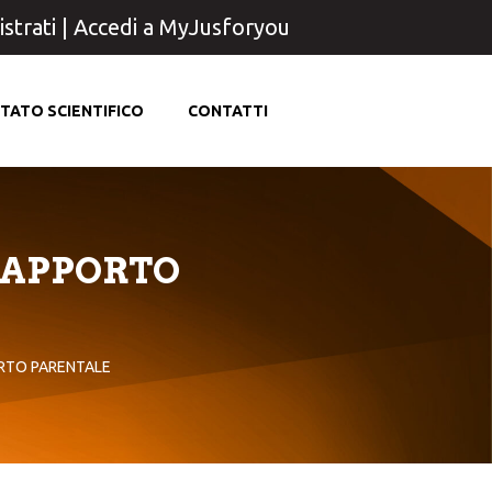
strati
|
Accedi a MyJusforyou
TATO SCIENTIFICO
CONTATTI
RAPPORTO
RTO PARENTALE