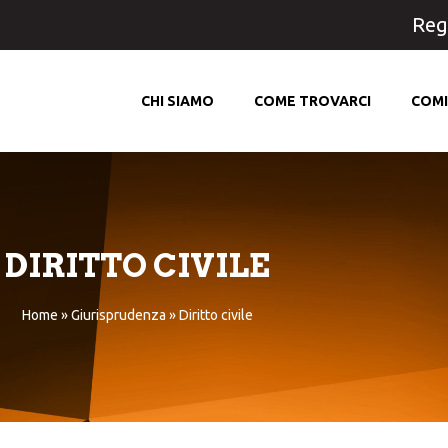
Regi
CHI SIAMO
COME TROVARCI
COMI
DIRITTO CIVILE
Home
»
Giurisprudenza
»
Diritto civile