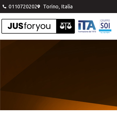
0110720202
Torino, Italia