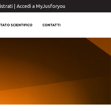
strati
|
Accedi a MyJusforyou
TATO SCIENTIFICO
CONTATTI