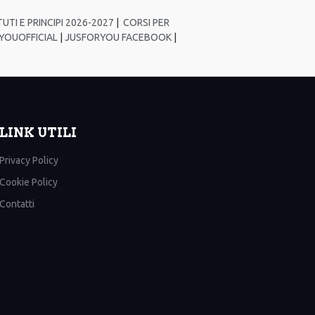
UTI E PRINCIPI 2026-2027
|
CORSI PER
YOUOFFICIAL
|
JUSFORYOU FACEBOOK
|
LINK UTILI
Privacy Policy
Cookie Policy
Contatti