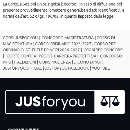
La Corte, a Sezioni Unite, rigetta il ricorso. In caso di diffusione del
presente provvedimento, omettere generalità ed atti identificativi, a
norma dell’art. 52 d.lgs. 196/03, in quanto imposto dalla legge.
CORSI JUSFORYOU
|
CONCORSO MAGISTRATURA
|
CORSO DI
MAGISTRATURA
|
CORSO ORDINARIO 2026-2027
|
CORSO PRE-
ORDINARIO ISTITUTI E PRINCIPI 2026-2027
|
CORSI PER CONCORSI
|
CORTE CONTI 41 POSTI
|
CARRIERA PREFETTIZIA
|
CONCORSO
INPS
|
ITAEDIZIONI
|
GIURISPRUDENZA
|
DICONO DI NOI
|
JUSFORYOUOFFICIAL
|
JUSFORYOU FACEBOOK
|
YOUTUBE