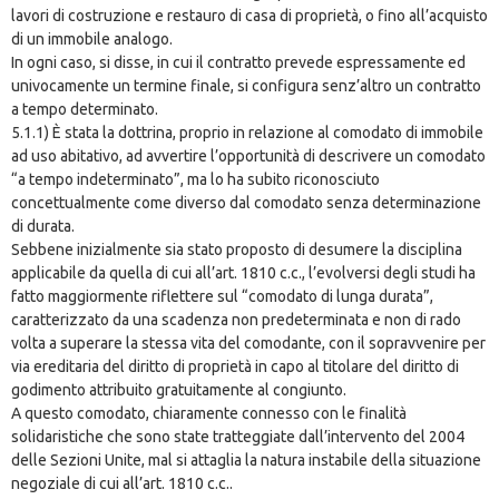
lavori di costruzione e restauro di casa di proprietà, o fino all’acquisto
di un immobile analogo.
In ogni caso, si disse, in cui il contratto prevede espressamente ed
univocamente un termine finale, si configura senz’altro un contratto
a tempo determinato.
5.1.1) È stata la dottrina, proprio in relazione al comodato di immobile
ad uso abitativo, ad avvertire l’opportunità di descrivere un comodato
“a tempo indeterminato”, ma lo ha subito riconosciuto
concettualmente come diverso dal comodato senza determinazione
di durata.
Sebbene inizialmente sia stato proposto di desumere la disciplina
applicabile da quella di cui all’art. 1810 c.c., l’evolversi degli studi ha
fatto maggiormente riflettere sul “comodato di lunga durata”,
caratterizzato da una scadenza non predeterminata e non di rado
volta a superare la stessa vita del comodante, con il sopravvenire per
via ereditaria del diritto di proprietà in capo al titolare del diritto di
godimento attribuito gratuitamente al congiunto.
A questo comodato, chiaramente connesso con le finalità
solidaristiche che sono state tratteggiate dall’intervento del 2004
delle Sezioni Unite, mal si attaglia la natura instabile della situazione
negoziale di cui all’art. 1810 c.c..