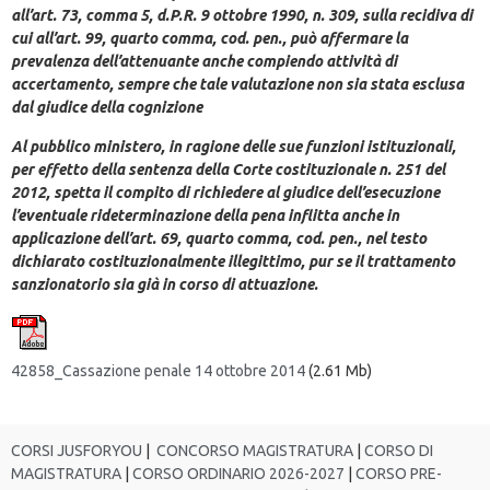
all’art. 73, comma 5, d.P.R. 9 ottobre 1990, n. 309, sulla recidiva di
cui all’art. 99, quarto comma, cod. pen., può affermare la
prevalenza dell’attenuante anche compiendo attività di
accertamento, sempre che tale valutazione non sia stata esclusa
dal giudice della cognizione
Al pubblico ministero, in ragione delle sue funzioni istituzionali,
per effetto della sentenza della Corte costituzionale n. 251 del
2012, spetta il compito di richiedere al giudice dell’esecuzione
l’eventuale rideterminazione della pena inflitta anche in
applicazione dell’art. 69, quarto comma, cod. pen., nel testo
dichiarato costituzionalmente illegittimo, pur se il trattamento
sanzionatorio sia già in corso di attuazione.
42858_Cassazione penale 14 ottobre 2014
(2.61 Mb)
CORSI JUSFORYOU
|
CONCORSO MAGISTRATURA
|
CORSO DI
MAGISTRATURA
|
CORSO ORDINARIO 2026-2027
|
CORSO PRE-