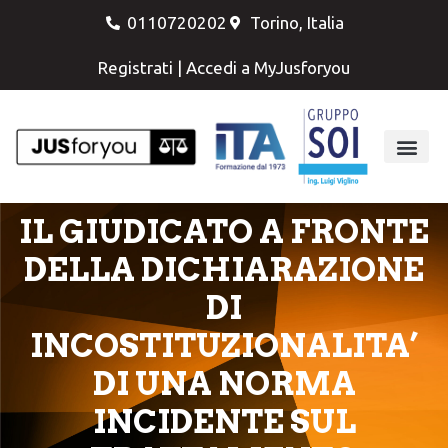
0110720202
Torino, Italia
Registrati
|
Accedi a MyJusforyou
IL GIUDICATO A FRONTE
DELLA DICHIARAZIONE
DI
INCOSTITUZIONALITA’
DI UNA NORMA
INCIDENTE SUL