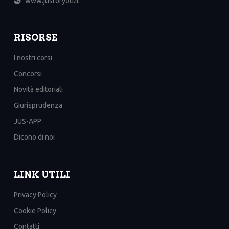
www.jusforyou.it
RISORSE
I nostri corsi
Concorsi
Novità editoriali
Giurisprudenza
JUS-APP
Dicono di noi
LINK UTILI
Privacy Policy
Cookie Policy
Contatti