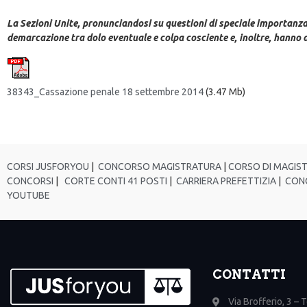
La Sezioni Unite, pronunciandosi su questioni di speciale importanza 
demarcazione tra dolo eventuale e colpa cosciente e, inoltre, hanno af
38343_Cassazione penale 18 settembre 2014
(3.47 Mb)
CORSI JUSFORYOU
|
CONCORSO MAGISTRATURA
|
CORSO DI MAGIS
CONCORSI
|
CORTE CONTI 41 POSTI
|
CARRIERA PREFETTIZIA
|
CONC
YOUTUBE
CONTATTI
Via Brofferio, 3 – 