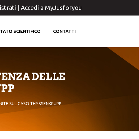
strati
|
Accedi a MyJusforyou
TATO SCIENTIFICO
CONTATTI
TENZA DELLE
UPP
UNITE SUL CASO THYSSENKRUPP