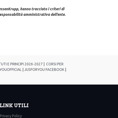
ssenKrupp, hanno tracciato i criteri di
 responsabilità amministrativa dell’ente.
UTI E PRINCIPI 2026-2027
|
CORSI PER
YOUOFFICIAL
|
JUSFORYOU FACEBOOK
|
LINK UTILI
Privacy Policy