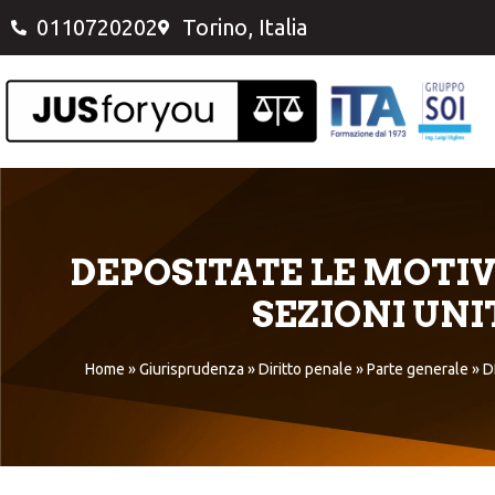
0110720202
Torino, Italia
DEPOSITATE LE MOTIV
SEZIONI UN
Home
»
Giurisprudenza
»
Diritto penale
»
Parte generale
»
D