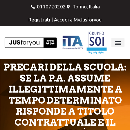
0110720202
Torino, Italia
Registrati
|
Accedi a MyJusforyou
PRECARI DELLA SCUOLA:
SE LA P.A. ASSUME
ILLEGITTIMAMENTE A
TEMPO DETERMINATO
RISPONDE A TITOLO
CONTRATTUALE E IL