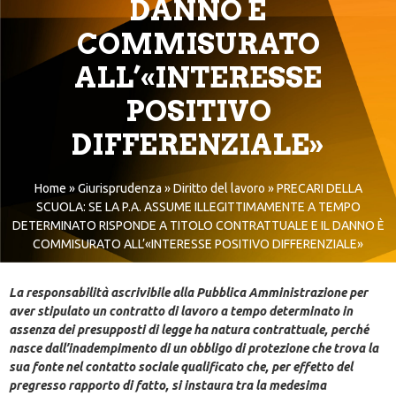
DANNO È
COMMISURATO
ALL’«INTERESSE
POSITIVO
DIFFERENZIALE»
Home
»
Giurisprudenza
»
Diritto del lavoro
»
PRECARI DELLA
SCUOLA: SE LA P.A. ASSUME ILLEGITTIMAMENTE A TEMPO
DETERMINATO RISPONDE A TITOLO CONTRATTUALE E IL DANNO È
COMMISURATO ALL’«INTERESSE POSITIVO DIFFERENZIALE»
La responsabilità ascrivibile alla Pubblica Amministrazione per
aver stipulato un contratto di lavoro a tempo determinato in
assenza dei presupposti di legge ha natura contrattuale, perché
nasce dall’inadempimento di un obbligo di protezione che trova la
sua fonte nel contatto sociale qualificato che, per effetto del
pregresso rapporto di fatto, si instaura tra la medesima