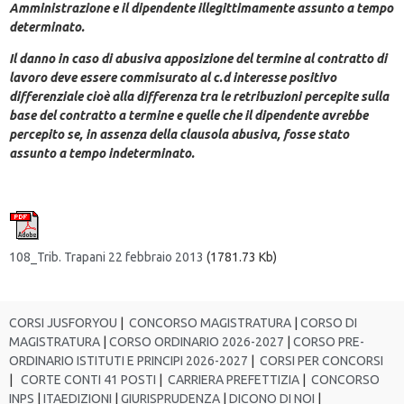
Amministrazione e il dipendente illegittimamente assunto a tempo
determinato.
Il danno in caso di abusiva apposizione del termine al contratto di
lavoro deve essere commisurato al c.d interesse positivo
differenziale cioè alla differenza tra le retribuzioni percepite sulla
base del contratto a termine e quelle che il dipendente avrebbe
percepito se, in assenza della clausola abusiva, fosse stato
assunto a tempo indeterminato.
108_Trib. Trapani 22 febbraio 2013
(1781.73 Kb)
CORSI JUSFORYOU
|
CONCORSO MAGISTRATURA
|
CORSO DI
MAGISTRATURA
|
CORSO ORDINARIO 2026-2027
|
CORSO PRE-
ORDINARIO ISTITUTI E PRINCIPI 2026-2027
|
CORSI PER CONCORSI
|
CORTE CONTI 41 POSTI
|
CARRIERA PREFETTIZIA
|
CONCORSO
INPS
|
ITAEDIZIONI
|
GIURISPRUDENZA
|
DICONO DI NOI
|