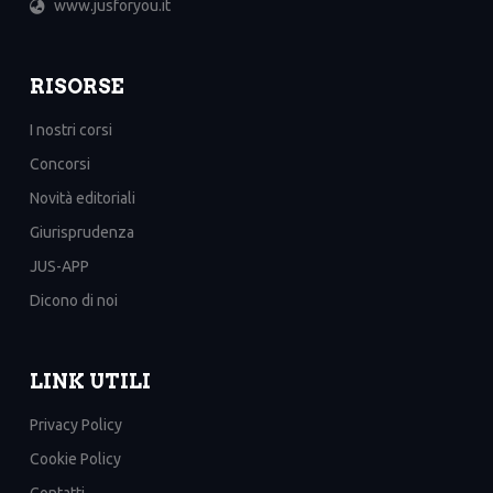
www.jusforyou.it
RISORSE
I nostri corsi
Concorsi
Novità editoriali
Giurisprudenza
JUS-APP
Dicono di noi
LINK UTILI
Privacy Policy
Cookie Policy
Contatti