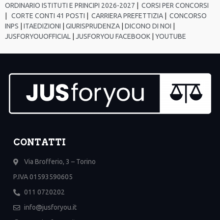
ORDINARIO ISTITUTI E PRINCIPI 2026-2027
|
CORSI PER CONCORSI
|
CORTE CONTI 41 POSTI
|
CARRIERA PREFETTIZIA
|
CONCORSO
INPS
|
ITAEDIZIONI
|
GIURISPRUDENZA
|
DICONO DI NOI
|
JUSFORYOUOFFICIAL
|
JUSFORYOU FACEBOOK
|
YOUTUBE
CONTATTI
Via Brofferio, 3 – Torino
P.IVA 01593590605
011 0720202
info@jusforyou.it