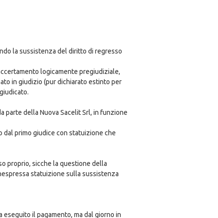
ndo la sussistenza del diritto di regresso
e accertamento logicamente pregiudiziale,
to in giudizio (pur dichiarato estinto per
giudicato.
da parte della Nuova Sacelit Srl, in funzione
to dal primo giudice con statuizione che
o proprio, sicche la questione della
nespressa statuizione sulla sussistenza
ha eseguito il pagamento, ma dal giorno in