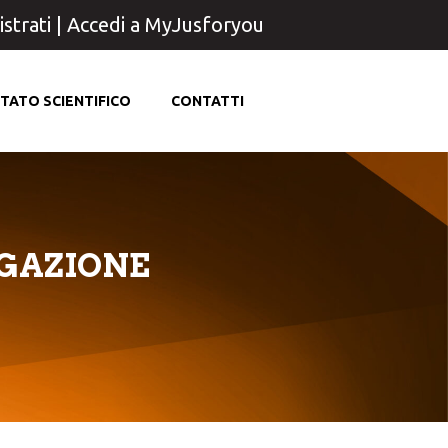
strati
|
Accedi a MyJusforyou
TATO SCIENTIFICO
CONTATTI
OGAZIONE