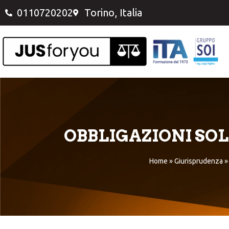
0110720202
Torino, Italia
OBBLIGAZIONI SOL
Home
»
Giurisprudenza