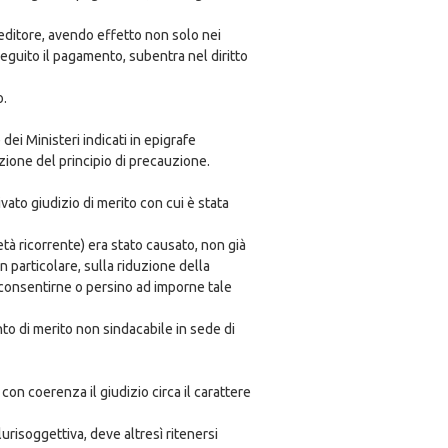
creditore, avendo effetto non solo nei
eguito il pagamento, subentra nel diritto
o.
dei Ministeri indicati in epigrafe
zione del principio di precauzione.
vato giudizio di merito con cui è stata
à ricorrente) era stato causato, non già
in particolare, sulla riduzione della
a consentirne o persino ad imporne tale
to di merito non sindacabile in sede di
n coerenza il giudizio circa il carattere
urisoggettiva, deve altresì ritenersi