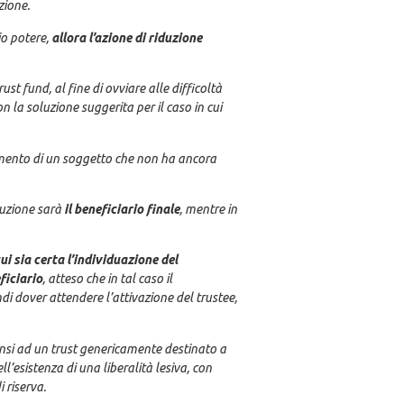
zione.
rio potere,
allora l’azione di riduzione
ust fund, al fine di ovviare alle difficoltà
n la soluzione suggerita per il caso in cui
gimento di un soggetto che non ha ancora
duzione sarà
il beneficiario finale
, mentre in
cui sia certa l’individuazione del
ficiario
, atteso che in tal caso il
di dover attendere l’attivazione del trustee,
pensi ad un trust genericamente destinato a
’esistenza di una liberalità lesiva, con
 riserva.