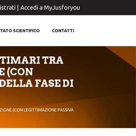
strati
|
Accedi a MyJusforyou
TATO SCIENTIFICO
CONTATTI
TTIMARI TRA
E (CON
DELLA FASE DI
DUZIONE (CON LEGITTIMAZIONE PASSIVA