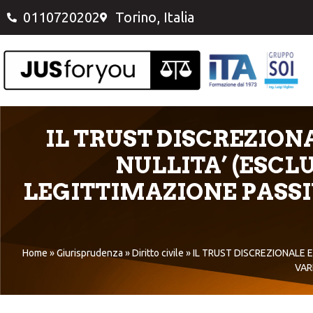
0110720202
Torino, Italia
IL TRUST DISCREZION
NULLITA’ (ESCLU
LEGITTIMAZIONE PASSIV
Home
»
Giurisprudenza
»
Diritto civile
»
IL TRUST DISCREZIONALE E
VAR