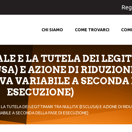
Regi
CHI SIAMO
COME TROVARCI
COMI
ALE E LA TUTELA DEI LEGI
SA) E AZIONE DI RIDUZION
A VARIABILE A SECONDA 
ESECUZIONE)
 LA TUTELA DEI LEGITTIMARI TRA NULLITA’ (ESCLUSA) E AZIONE DI RI
IABILE A SECONDA DELLA FASE DI ESECUZIONE)