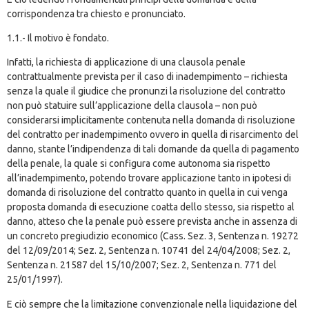
corrispondenza tra chiesto e pronunciato.
1.1.- Il motivo è fondato.
Infatti, la richiesta di applicazione di una clausola penale
contrattualmente prevista per il caso di inadempimento – richiesta
senza la quale il giudice che pronunzi la risoluzione del contratto
non può statuire sull’applicazione della clausola – non può
considerarsi implicitamente contenuta nella domanda di risoluzione
del contratto per inadempimento ovvero in quella di risarcimento del
danno, stante l’indipendenza di tali domande da quella di pagamento
della penale, la quale si configura come autonoma sia rispetto
all’inadempimento, potendo trovare applicazione tanto in ipotesi di
domanda di risoluzione del contratto quanto in quella in cui venga
proposta domanda di esecuzione coatta dello stesso, sia rispetto al
danno, atteso che la penale può essere prevista anche in assenza di
un concreto pregiudizio economico (
Cass. Sez. 3, Sentenza n. 19272
del 12/09/2014
; Sez. 2, Sentenza n. 10741 del 24/04/2008; Sez. 2,
Sentenza n. 21587 del 15/10/2007; Sez. 2, Sentenza n. 771 del
25/01/1997).
E ciò sempre che la limitazione convenzionale nella liquidazione del