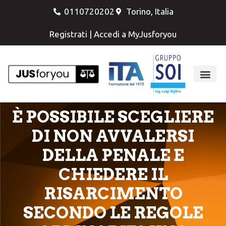
0110720202
Torino, Italia
Registrati
|
Accedi a MyJusforyou
È POSSIBILE SCEGLIERE
DI NON AVVALERSI
DELLA PENALE E
CHIEDERE IL
RISARCIMENTO
SECONDO LE REGOLE