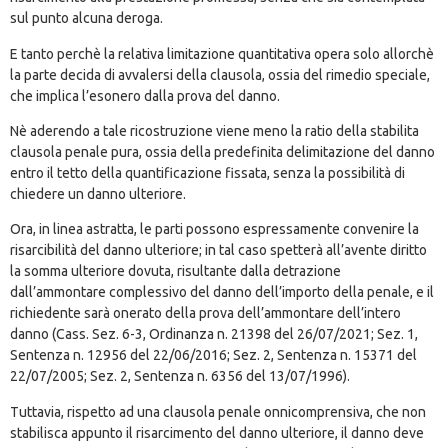
sul punto alcuna deroga.
E tanto perchè la relativa limitazione quantitativa opera solo allorchè
la parte decida di avvalersi della clausola, ossia del rimedio speciale,
che implica l’esonero dalla prova del danno.
Nè aderendo a tale ricostruzione viene meno la ratio della stabilita
clausola penale pura, ossia della predefinita delimitazione del danno
entro il tetto della quantificazione fissata, senza la possibilità di
chiedere un danno ulteriore.
Ora, in linea astratta, le parti possono espressamente convenire la
risarcibilità del danno ulteriore; in tal caso spetterà all’avente diritto
la somma ulteriore dovuta, risultante dalla detrazione
dall’ammontare complessivo del danno dell’importo della penale, e il
richiedente sarà onerato della prova dell’ammontare dell’intero
danno (
Cass. Sez. 6-3, Ordinanza n. 21398 del 26/07/2021
; Sez. 1,
Sentenza n. 12956 del 22/06/2016; Sez. 2, Sentenza n. 15371 del
22/07/2005; Sez. 2, Sentenza n. 6356 del 13/07/1996).
Tuttavia, rispetto ad una clausola penale onnicomprensiva, che non
stabilisca appunto il risarcimento del danno ulteriore, il danno deve