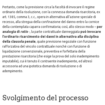
Pertanto, come la previsione circa la facoltà di invocare il regime
ordinario della risoluzione, con la connessa domanda risarcitoria, ex
art. 1385, comma 3, c.c., opera in alternativa all’azione speciale di
recesso, alla stregua della confinazione del danno entro la cornice
della contemplata caparra confirmatoria; così, allo stesso modo –
per
analogia di
ratio
-, la parte contrattuale danneggiata
può invocare
l’ordinario risarcimento dei danni in alternativa alla disciplina
della clausola penale
, quale previsione negoziale con funzione
rafforzativa del vincolo contrattuale nonché con funzione di
liquidazione convenzionale, preventiva e forfettaria della
prestazione risarcitoria (che esige la prova del solo inadempimento
imputabile), cui è tenuto il contraente inadempiente, ed altresì
accessoria ad una ipotetica domanda di risoluzione o di
adempimento.
Svolgimento del processo