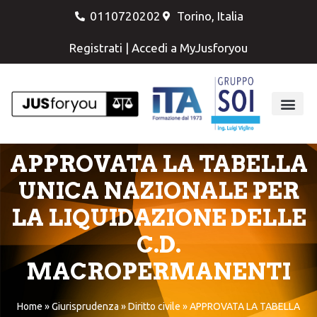
0110720202
Torino, Italia
Registrati
|
Accedi a MyJusforyou
APPROVATA LA TABELLA
UNICA NAZIONALE PER
LA LIQUIDAZIONE DELLE
C.D.
MACROPERMANENTI
Home
»
Giurisprudenza
»
Diritto civile
»
APPROVATA LA TABELLA