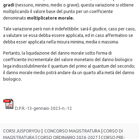
gradi
(nessuno, minimo, medio o grave); questa variazione si ottiene
moltiplicando il valore base del punto per un coefficiente
denominato
moltiplicatore morale.
Tale variazione però non è indefettibile: sarà il giudice, caso per caso,
a valutare se essa debba essere applicata, ed in caso affermativo se
debba esser applicata nella misura minima, media o massima.
Pertanto, la liquidazione del danno morale sotto forma di
coefficiente incrementale del valore monetario del danno biologico
lega indissolubilmente il quantum del primo al quantum del secondo;
il danno morale medio potrà andare da un quarto alla metà del danno
biologico.
D.P.R.-13-gennaio-2025-n.-12
CORSI JUSFORYOU
|
CONCORSO MAGISTRATURA
|
CORSO DI
MAGISTRATURA
|
CORSO ORDINARIO 2026-2027
|
CORSO PRE-