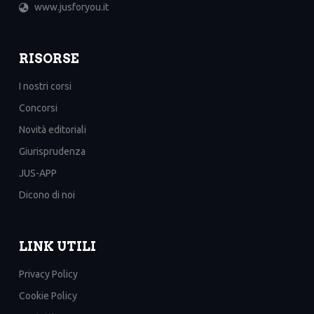
www.jusforyou.it
RISORSE
I nostri corsi
Concorsi
Novità editoriali
Giurisprudenza
JUS-APP
Dicono di noi
LINK UTILI
Privacy Policy
Cookie Policy