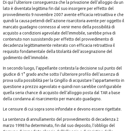
Di qui l’ulteriore conseguenza che la privazione dell’alloggio da un
lato è diventata legittima fin dal suo insorgere per effetto del
provvedimento 9 novembre 2007 avente efficacia retroattiva e che
quindi la causa petendi dell’azione risarcitoria avente per oggetto il
mancato guadagno connesso al venir meno della possibilità di
acquisto a condizioni agevolate dell’immobile, sarebbe priva di
contenuto non sussistendo per effetto del provvedimento di
decadenza legittimamente reiterato con efficacia retroattiva il
requisito fondamentale della titolarità dell’assegnazione del
godimento dell’immobile.
In secondo luogo, l’appellante contesta la decisione sul punto del
giudice di 1° grado anche sotto l’ulteriore profilo dell’assenza di
prova sulla possibilità per la Gingillo di acquistare l’appartamento in
questione a prezzo agevolato e quindi non sarebbe configurabile
quella seria chance di acquisto dell’alloggio posta dal TAR a base
della condanna al risarcimento per mancato guadagno.
Le censure di cui sopra sono infondate e devono essere rigettate.
La sentenza di annullamento del provvedimento di decadenza 2
marzo 1998 ha determinato, fin dal suo deposito, l’obbligo del