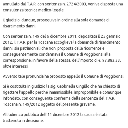
annullato dal T.A.R. con sentenza n. 2724/2003, veniva disposta una
consulenza tecnica medico-legale.
Il giudizio, dunque, proseguiva in ordine alla sola domanda di
risarcimento danni.
Con sentenza n. 149 del 6 dicembre 2011, depositata il 25 gennaio
2012, il T.A.R. per la Toscana accoglieva la domanda di risarcimento
danni, sia patrimoniali che non, proposta dalla ricorrente e
conseguentemente condannava il Comune di Poggibonsi alla
corresponsione, in favore della stessa, dell’importo di €. 97.883,33,
oltre interessi.
Avverso tale pronuncia ha proposto appello il Comune di Poggibonsi.
Si è costituita in giudizio la sig. Gabbriella Gingillo che ha chiesto di
rigettare l’appello perché inammissibile, improponibile e comunque
infondato, con conseguente conferma della sentenza del T.A.R.
Toscana n. 149/2012 oggetto del presente gravame.
All’udienza pubblica dell’11 dicembre 2012 la causa è stata
trattenuta in decisione.