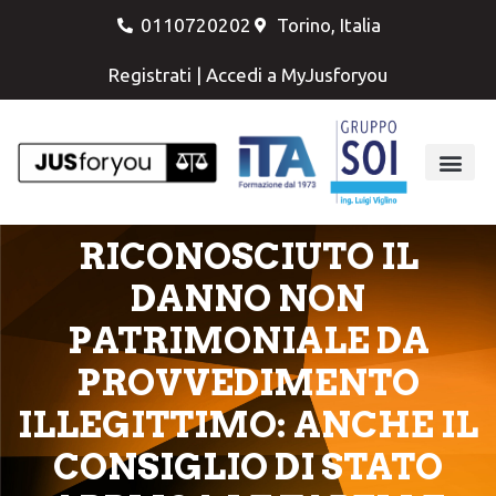
0110720202
Torino, Italia
Registrati
|
Accedi a MyJusforyou
RICONOSCIUTO IL
DANNO NON
PATRIMONIALE DA
PROVVEDIMENTO
ILLEGITTIMO: ANCHE IL
CONSIGLIO DI STATO