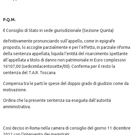
P.Q.M.
Il Consiglio di Stato in sede giurisdizionale (Sezione Quinta)
definitivamente pronunciando sull’appello, come in epigrafe
proposto, lo accoglie parzialmente e per l’effetto, in parziale riforma
della sentenza appellata, liquida l’entità del risarcimento spettante
all’appellata a titolo di danno non patrimoniale in Euro complessivi
16107,00 (sedicimilacentosette/00). Conferma per il resto la
sentenza del T.A.R. Toscana.
Compensa tra le parti le spese del doppio grado di giudizio come da
motivazione.
Ordina che la presente sentenza sia eseguita dall’autorità
amministrativa.
Così deciso in Roma nella camera di consiglio del giorno 11 dicembre
2012 con l’intervento dei magistrati: