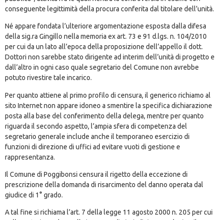
conseguente legittimità della procura conferita dal titolare dell’unità.
Né appare fondata l’ulteriore argomentazione esposta dalla difesa
della sig.ra Gingillo nella memoria ex art. 73 e 91 d.lgs. n. 104/2010
per cui da un lato all’epoca della proposizione dell’appello il dott.
Dottori non sarebbe stato dirigente ad interim dell’unità di progetto e
dall’altro in ogni caso quale segretario del Comune non avrebbe
potuto rivestire tale incarico.
Per quanto attiene al primo profilo di censura, il generico richiamo al
sito Internet non appare idoneo a smentire la specifica dichiarazione
posta alla base del conferimento della delega, mentre per quanto
riguarda il secondo aspetto, l’ampia sfera di competenza del
segretario generale include anche il temporaneo esercizio di
funzioni di direzione di uffici ad evitare vuoti di gestione e
rappresentanza.
Il Comune di Poggibonsi censura il rigetto della eccezione di
prescrizione della domanda di risarcimento del danno operata dal
giudice di 1° grado.
A tal fine si richiama l’art. 7 della legge 11 agosto 2000 n. 205 per cui