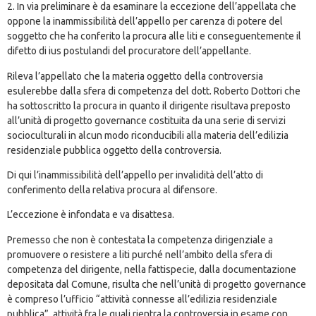
2. In via preliminare è da esaminare la eccezione dell’appellata che
oppone la inammissibilità dell’appello per carenza di potere del
soggetto che ha conferito la procura alle liti e conseguentemente il
difetto di ius postulandi del procuratore dell’appellante.
Rileva l’appellato che la materia oggetto della controversia
esulerebbe dalla sfera di competenza del dott. Roberto Dottori che
ha sottoscritto la procura in quanto il dirigente risultava preposto
all’unità di progetto governance costituita da una serie di servizi
socioculturali in alcun modo riconducibili alla materia dell’edilizia
residenziale pubblica oggetto della controversia.
Di qui l’inammissibilità dell’appello per invalidità dell’atto di
conferimento della relativa procura al difensore.
L’eccezione è infondata e va disattesa.
Premesso che non è contestata la competenza dirigenziale a
promuovere o resistere a liti purché nell’ambito della sfera di
competenza del dirigente, nella fattispecie, dalla documentazione
depositata dal Comune, risulta che nell’unità di progetto governance
è compreso l’ufficio “attività connesse all’edilizia residenziale
pubblica”, attività fra le quali rientra la controversia in esame con