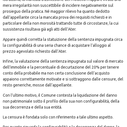
mera irregolarità non suscettibile di incidere negativamente sul
prosieguo della pratica. Né maggior rilievo ha quanto dedotto
dall’appellante circa la mancata prova dei requisiti richiesti e in
particolare della non morosità trattando tutte di circostanze, la cui
sussistenza risultava già agli atti dell’Ater.
Appare quindi corretta la statuizione della sentenza impugnata circa
la configurabilità di una seria chance di acquistare l’alloggio al
prezzo agevolato richiesto dall’Ater.
Infine, la valutazione della sentenza impugnata sul valore di mercato
dell’immobile e la percentuale di decurtazione del 20% per tenere
conto della probabile ma non certa conclusione dell’acquisto
appaiono correttamente motivate e si sottraggono dalle censure, del
resto generiche, mosse dall’appellante.
Con l’ultimo motivo, il Comune contesta la liquidazione del danno
non patrimoniale sotto il profilo della sua non configurabilità, della
sua decorrenza e della sua entità.
La censura è fondata solo con riferimento a tale ultimo aspetto.