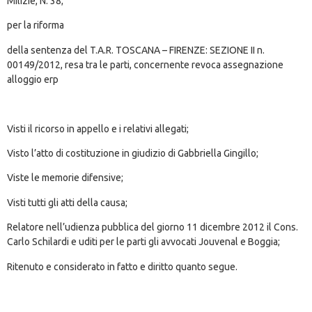
Milizie, N. 38;
per la riforma
della sentenza del T.A.R. TOSCANA – FIRENZE: SEZIONE II n.
00149/2012, resa tra le parti, concernente revoca assegnazione
alloggio erp
Visti il ricorso in appello e i relativi allegati;
Visto l’atto di costituzione in giudizio di Gabbriella Gingillo;
Viste le memorie difensive;
Visti tutti gli atti della causa;
Relatore nell’udienza pubblica del giorno 11 dicembre 2012 il Cons.
Carlo Schilardi e uditi per le parti gli avvocati Jouvenal e Boggia;
Ritenuto e considerato in fatto e diritto quanto segue.