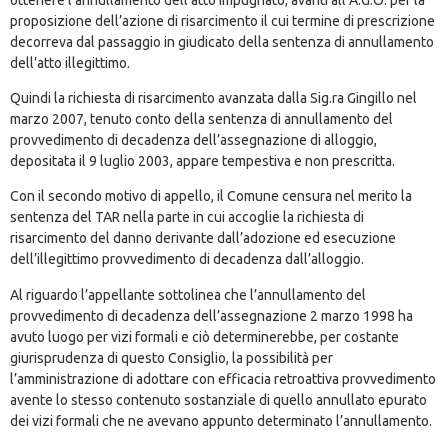
proposizione dell’azione di risarcimento il cui termine di prescrizione
decorreva dal passaggio in giudicato della sentenza di annullamento
dell’atto illegittimo.
Quindi la richiesta di risarcimento avanzata dalla Sig.ra Gingillo nel
marzo 2007, tenuto conto della sentenza di annullamento del
provvedimento di decadenza dell’assegnazione di alloggio,
depositata il 9 luglio 2003, appare tempestiva e non prescritta.
Con il secondo motivo di appello, il Comune censura nel merito la
sentenza del TAR nella parte in cui accoglie la richiesta di
risarcimento del danno derivante dall’adozione ed esecuzione
dell’illegittimo provvedimento di decadenza dall’alloggio.
Al riguardo l’appellante sottolinea che l’annullamento del
provvedimento di decadenza dell’assegnazione 2 marzo 1998 ha
avuto luogo per vizi formali e ciò determinerebbe, per costante
giurisprudenza di questo Consiglio, la possibilità per
l’amministrazione di adottare con efficacia retroattiva provvedimento
avente lo stesso contenuto sostanziale di quello annullato epurato
dei vizi formali che ne avevano appunto determinato l’annullamento.