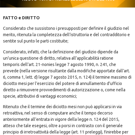
FATTO e DIRITTO
Considerato che sussistono i presupposti per definire il giudizio nel
merito, ritenuta la completezza dell’istruttoria e del contradditorio e
sentite sul punto le parti costituite;
Considerato, infatti, che la definizione del giudizio dipende da
un’unica questione di diritto, relativa all’applicabilità
ratione
temporis
dell’art. 21-
nonies
legge 7 agosto 1990, n. 241, che
prevede (nella versione risultante dalla modifiche apportate dall’art.
6, comma 1, lett.
d
) legge 7 agosto 2015, n. 124) il termine massimo di
diciotto mesi per l’esercizio del potere di annullamento d’ufficio
diretto a rimuovere provvedimenti di autorizzazione o, come nella
specie, attributivi di vantaggi economici;
Ritenuto che il termine dei diciotto mesi non può applicarsi in via
retroattiva, nel senso di computare anche il tempo decorso
anteriormente all’entrata in vigore della legge n. 124 del 2015,
atteso che tale esegesi, oltre a porsi in contrasto con il generale
principio di irretroattività della legge (art. 11 preleggi), finirebbe per