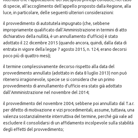
di specie, all’accoglimento dell’appello proposto dalla Regione, alla
luce, in particolare, delle seguenti ulteriori considerazioni:
il provvedimento di autotutela impugnato (che, sebbene
impropriamente qualificato dall’Amministrazione in termini di atto
dichiarativo della nullità, è un annullamento d’ufficio) è stato
adottato il 22 dicembre 2015 (quando ancora, quindi, dalla data di
entrata in vigore della legge 7 agosto 2015, n. 124, erano decorsi
poco più di quattro mesi);
il termine complessivamente decorso rispetto alla data del
provvedimento annullato (adottato in data 8 luglio 2013) non può
ritenersi irragionevole, specie se si considera che un primo
provvedimento di annullamento d’ufficio era stato già adottato
dall’Amministrazione nel novembre del 2014;
il provvedimento del novembre 2004, sebbene poi annullato dal T.a.r.
per difetto di motivazione e vizi procedimentali, assume, tuttavia, una
valenza sostanzialmente interruttiva del termine, perché già vale ad
escludere il consolidarsi di un affidamento incolpevole sulla stabilità
degli effetti del provvedimento;