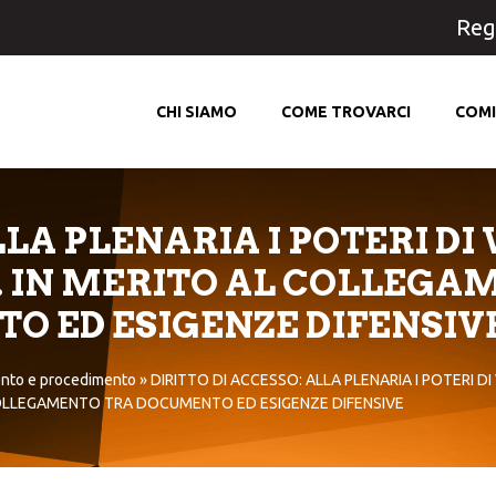
Regi
CHI SIAMO
COME TROVARCI
COMI
LLA PLENARIA I POTERI D
A. IN MERITO AL COLLEGA
O ED ESIGENZE DIFENSIV
nto e procedimento
»
DIRITTO DI ACCESSO: ALLA PLENARIA I POTERI DI
OLLEGAMENTO TRA DOCUMENTO ED ESIGENZE DIFENSIVE