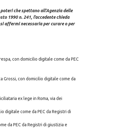
 poteri che spettano all’Agenzia delle
gosto 1990 n. 241, l’accedente chieda
si affermi necessaria per curare o per
respa, con domicilio digitale come da PEC
a Grossi, con domicilio digitale come da
liataria ex lege in Roma, via dei
io digitale come da PEC da Registri di
me da PEC da Registri di giustizia e