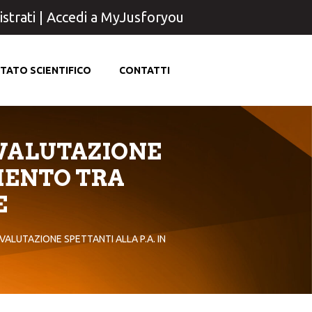
strati
|
Accedi a MyJusforyou
TATO SCIENTIFICO
CONTATTI
I VALUTAZIONE
MENTO TRA
E
 VALUTAZIONE SPETTANTI ALLA P.A. IN