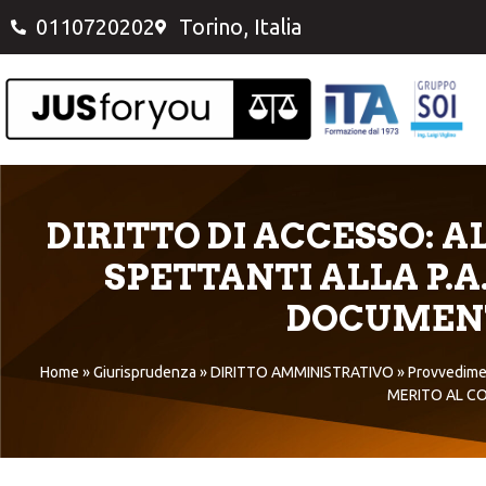
0110720202
Torino, Italia
DIRITTO DI ACCESSO: A
SPETTANTI ALLA P.
DOCUMENT
Home
»
Giurisprudenza
»
DIRITTO AMMINISTRATIVO
»
Provvedime
MERITO AL C