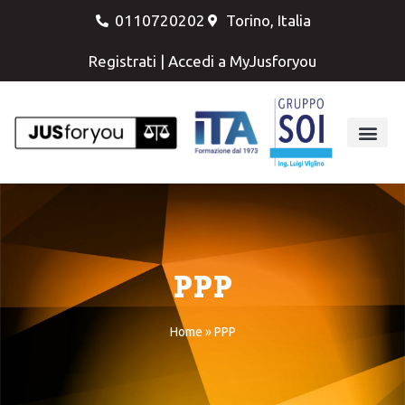
0110720202
Torino, Italia
Registrati
|
Accedi a MyJusforyou
PPP
Home
»
PPP