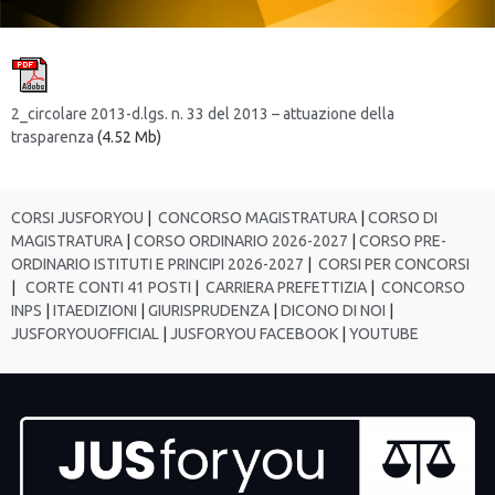
2_circolare 2013-d.lgs. n. 33 del 2013 – attuazione della
trasparenza
(4.52 Mb)
CORSI JUSFORYOU
|
CONCORSO MAGISTRATURA
|
CORSO DI
MAGISTRATURA
|
CORSO ORDINARIO 2026-2027
|
CORSO PRE-
ORDINARIO ISTITUTI E PRINCIPI 2026-2027
|
CORSI PER CONCORSI
|
CORTE CONTI 41 POSTI
|
CARRIERA PREFETTIZIA
|
CONCORSO
INPS
|
ITAEDIZIONI
|
GIURISPRUDENZA
|
DICONO DI NOI
|
JUSFORYOUOFFICIAL
|
JUSFORYOU FACEBOOK
|
YOUTUBE