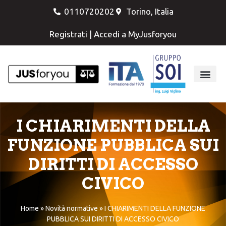
0110720202
Torino, Italia
Registrati
|
Accedi a MyJusforyou
I CHIARIMENTI DELLA
FUNZIONE PUBBLICA SUI
DIRITTI DI ACCESSO
CIVICO
Home
»
Novità normative
»
I CHIARIMENTI DELLA FUNZIONE
PUBBLICA SUI DIRITTI DI ACCESSO CIVICO