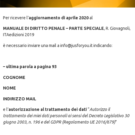
Per ricevere l’
aggiornamento di aprile 2020
al
MANUALE DI DIRITTO PENALE – PARTE SPECIALE
, R. Giovagnoli,
ITAedizioni 2019
è necessario inviare una mail a info@jusforyou.it indicando:
– ultima parola a pagina 93
COGNOME
NOME
INDIRIZZO MAIL
e l’
autorizzazione al trattamento dei dati
“
Autorizzo il
trattamento dei miei dati personali ai sensi del Decreto Legislativo 30
giugno 2003, n. 196 e del GDPR (Regolamento UE 2016/679)
”