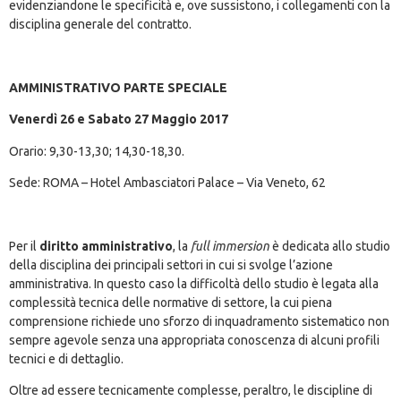
evidenziandone le specificità e, ove sussistono, i collegamenti con la
disciplina generale del contratto.
AMMINISTRATIVO PARTE SPECIALE
Venerdì 26 e Sabato 27 Maggio 2017
Orario: 9,30-13,30; 14,30-18,30.
Sede: ROMA – Hotel Ambasciatori Palace – Via Veneto, 62
Per il
diritto amministrativo
, la
full immersion
è dedicata allo studio
della disciplina dei principali settori in cui si svolge l’azione
amministrativa. In questo caso la difficoltà dello studio è legata alla
complessità tecnica delle normative di settore, la cui piena
comprensione richiede uno sforzo di inquadramento sistematico non
sempre agevole senza una appropriata conoscenza di alcuni profili
tecnici e di dettaglio.
Oltre ad essere tecnicamente complesse, peraltro, le discipline di