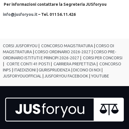
Per informazioni contattare la
Segreteria JUSforyou
info@jusforyou.it
– Tel. 011 56.11.426
CORSI JUSFORYOU
|
CONCORSO MAGISTRATURA
|
CORSO DI
MAGISTRATURA
|
CORSO ORDINARIO 2026-2027
|
CORSO PRE-
ORDINARIO ISTITUTI E PRINCIPI 2026-2027
|
CORSI PER CONCORSI
|
CORTE CONTI 41 POSTI
|
CARRIERA PREFETTIZIA
|
CONCORSO
INPS
|
ITAEDIZIONI
|
GIURISPRUDENZA
|
DICONO DI NOI
|
JUSFORYOUOFFICIAL
|
JUSFORYOU FACEBOOK
|
YOUTUBE