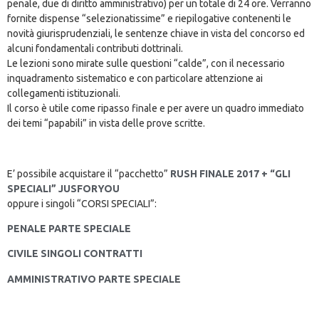
penale, due di diritto amministrativo) per un totale di 24 ore. Verranno
fornite dispense “selezionatissime” e riepilogative contenenti le
novità giurisprudenziali, le sentenze chiave in vista del concorso ed
alcuni fondamentali contributi dottrinali.
Le lezioni sono mirate sulle questioni “calde”, con il necessario
inquadramento sistematico e con particolare attenzione ai
collegamenti istituzionali.
Il corso è utile come ripasso finale e per avere un quadro immediato
dei temi “papabili” in vista delle prove scritte.
E’ possibile acquistare il “pacchetto”
RUSH FINALE 2017 + “GLI
SPECIALI” JUSFORYOU
oppure i singoli “CORSI SPECIALI”:
PENALE PARTE SPECIALE
CIVILE SINGOLI CONTRATTI
AMMINISTRATIVO PARTE SPECIALE