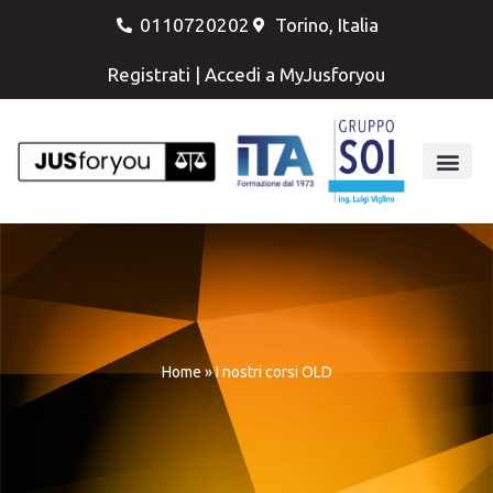
0110720202
Torino, Italia
Registrati
|
Accedi a MyJusforyou
Home
»
I nostri corsi OLD