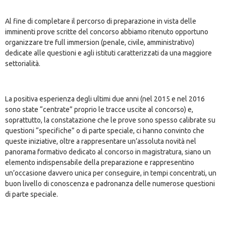
Al fine di completare il percorso di preparazione in vista delle
imminenti prove scritte del concorso abbiamo ritenuto opportuno
organizzare tre full immersion (penale, civile, amministrativo)
dedicate alle questioni e agli istituti caratterizzati da una maggiore
settorialità.
La positiva esperienza degli ultimi due anni (nel 2015 e nel 2016
sono state “centrate” proprio le tracce uscite al concorso) e,
soprattutto, la constatazione che le prove sono spesso calibrate su
questioni “specifiche” o di parte speciale, ci hanno convinto che
queste iniziative, oltre a rappresentare un’assoluta novità nel
panorama formativo dedicato al concorso in magistratura, siano un
elemento indispensabile della preparazione e rappresentino
un’occasione davvero unica per conseguire, in tempi concentrati, un
buon livello di conoscenza e padronanza delle numerose questioni
di parte speciale.