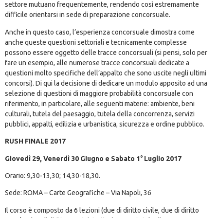
settore mutuano frequentemente, rendendo così estremamente
difficile orientarsi in sede di preparazione concorsuale.
Anche in questo caso, l’esperienza concorsuale dimostra come
anche queste questioni settoriali e tecnicamente complesse
possono essere oggetto delle tracce concorsuali (si pensi, solo per
fare un esempio, alle numerose tracce concorsuali dedicate a
questioni molto specifiche dell’appalto che sono uscite negli ultimi
concorsi). Di qui la decisione di dedicare un modulo apposito ad una
selezione di questioni di maggiore probabilità concorsuale con
riferimento, in particolare, alle seguenti materie: ambiente, beni
culturali, tutela del paesaggio, tutela della concorrenza, servizi
pubblici, appalti, edilizia e urbanistica, sicurezza e ordine pubblico.
RUSH FINALE 2017
Giovedì 29, Venerdì 30 GIugno e Sabato 1° Luglio 2017
Orario: 9,30-13,30; 14,30-18,30.
Sede: ROMA – Carte Geografiche – Via Napoli, 36
Il corso è composto da 6 lezioni (due di diritto civile, due di diritto