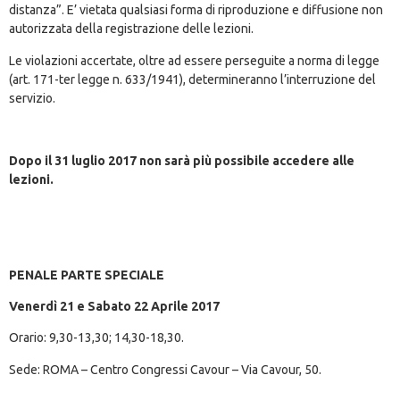
distanza”. E’ vietata qualsiasi forma di riproduzione e diffusione non
autorizzata della registrazione delle lezioni.
Le violazioni accertate, oltre ad essere perseguite a norma di legge
(art. 171-ter legge n. 633/1941), determineranno l’interruzione del
servizio.
Dopo il 31 luglio 2017 non sarà più possibile accedere alle
lezioni.
PENALE PARTE SPECIALE
Venerdì 21 e Sabato 22 Aprile 2017
Orario: 9,30-13,30; 14,30-18,30.
Sede: ROMA – Centro Congressi Cavour – Via Cavour, 50.