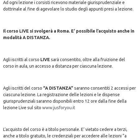
Ad ogni lezione i corsisti ricevono materiale giurisprudenziale e
dottrinale al fine di agevolare lo studio degli appunti presi a lezione.
Il corso LIVE si svolgerà a Roma. E’ possibile l’acquisto anche in
modalità A DISTANZA.
Agli iscritti al corso
LIVE
sarà consentito, oltre alla fruizione del
corso in aula, un accesso a distanza per ciascuna lezione.
Agli iscritti del corso
“A DISTANZA”
saranno consentiti 2 accessi per
ciascuna lezione. La registrazione delle lezioni e le dispense
giurisprudenziali saranno disponibili entro 12 ore dalla fine della
lezione Live sul sito
www.jusforyou.it
L’acquisto del corso è a titolo personale. E’ vietato cedere a terzi,
anche a titolo gratuito, le credenziali per accedere alle lezioni “a