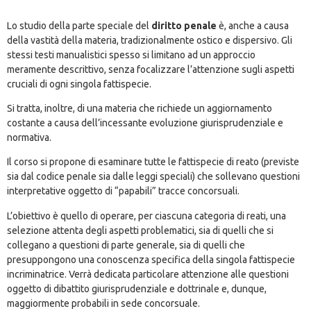
Lo studio della parte speciale del
diritto penale
è, anche a causa
della vastità della materia, tradizionalmente ostico e dispersivo. Gli
stessi testi manualistici spesso si limitano ad un approccio
meramente descrittivo, senza focalizzare l’attenzione sugli aspetti
cruciali di ogni singola fattispecie.
Si tratta, inoltre, di una materia che richiede un aggiornamento
costante a causa dell’incessante evoluzione giurisprudenziale e
normativa.
Il corso si propone di esaminare tutte le fattispecie di reato (previste
sia dal codice penale sia dalle leggi speciali) che sollevano questioni
interpretative oggetto di “papabili” tracce concorsuali.
L’obiettivo è quello di operare, per ciascuna categoria di reati, una
selezione attenta degli aspetti problematici, sia di quelli che si
collegano a questioni di parte generale, sia di quelli che
presuppongono una conoscenza specifica della singola fattispecie
incriminatrice. Verrà dedicata particolare attenzione alle questioni
oggetto di dibattito giurisprudenziale e dottrinale e, dunque,
maggiormente probabili in sede concorsuale.