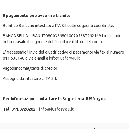
Il pagamento può avvenire tramite
Bonifico Bancario intestato a ITA Srl sulle seguenti coordinate:
BANCA SELLA – IBAN: IT08C0326801007052879621691 indicando
nella causale il cognome dell’iscritto e il titolo del corso.
E’ necessario l’invio del giustificativo di pagamento via fax al numero
011.530140 o via e-mail a
info@jusforyou.it
.
Pagobancomat/carta di credito
Assegno da intestare a ITA Srl.
Per informazioni contattare la
Segreteria JUSforyou
Tel. 011.0720202 –
info@jusforyou.it