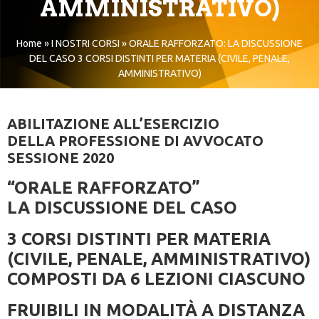
AMMINISTRATIVO)
Home
»
I NOSTRI CORSI
»
ORALE RAFFORZATO: LA DISCUSSIONE
DEL CASO 3 CORSI DISTINTI PER MATERIA (CIVILE, PENALE,
AMMINISTRATIVO)
ABILITAZIONE ALL’ESERCIZIO
DELLA PROFESSIONE DI AVVOCATO
SESSIONE 2020
“ORALE RAFFORZATO”
LA DISCUSSIONE DEL CASO
3 CORSI DISTINTI PER MATERIA
(CIVILE, PENALE, AMMINISTRATIVO)
COMPOSTI DA 6 LEZIONI CIASCUNO
FRUIBILI IN MODALITÀ A DISTANZA