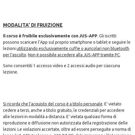
MODALITA’ DI FRUIZIONE
Il corso è fruibile esclusivamente con JUS-APP
. Gli iscritti
possono scaricare l’App sul proprio smartphone o tablet e seguire le
lezioni
utilizzando esclusivamente cuffie o auricolari non bluetooth
per l’ascolto
.
Non è possibile accedere alla JUS-APP tramite PC
.
Sono consentiti 1 accesso video e 2 accessi audio per ciascuna
lezione.
Si ricorda che l’acquisto del corso è a titolo personale
. E’ vietato
cedere a terzi, anche a titolo gratuito, le credenziali per accedere
alle lezioni in modalità a distanza. E’ vietata qualsiasi forma di
riproduzione e diffusione non autorizzata della registrazione delle
lezioni. Le violazioni accertate, oltre ad essere perseguite a norma di