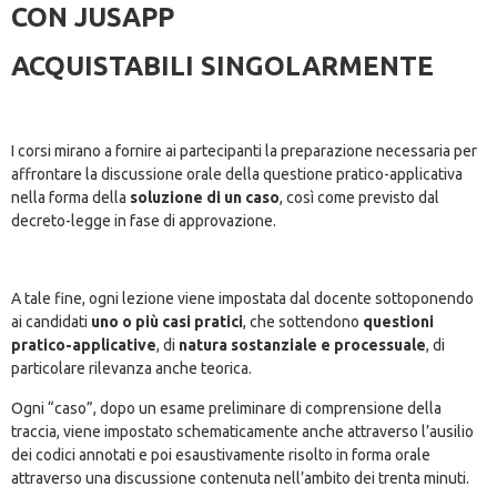
CON JUSAPP
ACQUISTABILI SINGOLARMENTE
I corsi mirano a fornire ai partecipanti la preparazione necessaria per
affrontare la discussione orale della questione pratico-applicativa
nella forma della
soluzione di un caso
, così come previsto dal
decreto-legge in fase di approvazione.
A tale fine, ogni lezione viene impostata dal docente sottoponendo
ai candidati
uno o più casi pratici
, che sottendono
questioni
pratico-applicative
, di
natura sostanziale e processuale
, di
particolare rilevanza anche teorica.
Ogni “caso”, dopo un esame preliminare di comprensione della
traccia, viene impostato schematicamente anche attraverso l’ausilio
dei codici annotati e poi esaustivamente risolto in forma orale
attraverso una discussione contenuta nell’ambito dei trenta minuti.