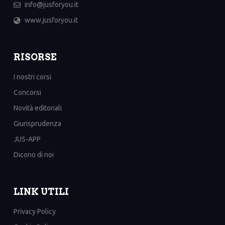
info@jusforyou.it
www.jusforyou.it
RISORSE
I nostri corsi
Concorsi
Novità editoriali
Giurisprudenza
JUS-APP
Dicono di noi
LINK UTILI
Privacy Policy