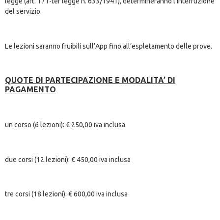
legge (art. 171-ter legge n. 633/1941), determineranno l’interruzione
del servizio.
Le lezioni saranno fruibili sull’App fino all’espletamento delle prove.
QUOTE DI PARTECIPAZIONE E MODALITA’ DI
PAGAMENTO
un corso (6 lezioni): € 250,00 iva inclusa
due corsi (12 lezioni): € 450,00 iva inclusa
tre corsi (18 lezioni): € 600,00 iva inclusa