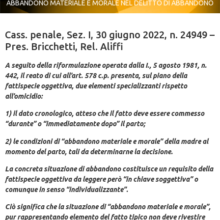
ABBANDONO MATERIALE E MORALE NEL DELITTO DI ABBANDONO
Cass. penale, Sez. I, 30 giugno 2022, n. 24949 –
Pres. Bricchetti, Rel. Aliffi
A seguito della riformulazione operata dalla I., 5 agosto 1981, n.
442, il reato di cui all’art. 578 c.p. presenta, sul piano della
fattispecie oggettiva, due elementi specializzanti rispetto
all’omicidio:
1) il dato cronologico, atteso che il fatto deve essere commesso
“durante” o “immediatamente dopo” il parto;
2) le condizioni di “abbandono materiale e morale” della madre al
momento del parto, tali da determinarne la decisione.
La concreta situazione di abbandono costituisce un requisito della
fattispecie oggettiva da leggere però “in chiave soggettiva” o
comunque in senso “individualizzante”.
Ciò significa che la situazione di “abbandono materiale e morale”,
pur rappresentando elemento del fatto tipico non deve rivestire