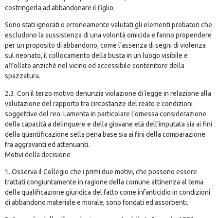
costringerla ad abbandonare il figlio.
Sono stati ignorati o erroneamente valutati gli elementi probatori che
escludono la sussistenza di una volontà omicida e fanno propendere
per un proposito di abbandono, come l’assenza di segni di violenza
sul neonato, il collocamento della busta in un luogo visibile e
affollato anzichè nel vicino ed accessibile contenitore della
spazzatura.
2.3. Con il terzo motivo denunzia violazione di legge in relazione alla
valutazione del rapporto tra circostanze del reato e condizioni
soggettive del reo: Lamenta in particolare l’omessa considerazione
della capacità a delinquere e della giovane età dell’imputata sia ai finì
della quantificazione sella pena base sia ai fini della comparazione
fra aggravanti ed attenuanti.
Motivi della decisione
1. Osserva il Collegio che i primi due motivi, che possono essere
trattati congiuntamente in ragione della comune attinenza al tema
della qualificazione giuridica del fatto come infanticidio in condizioni
di abbandono materiale e morale, sono fondati ed assorbenti.