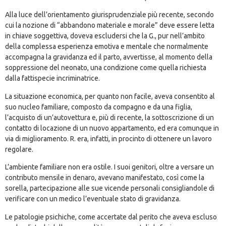
Alla luce dell’orientamento giurisprudenziale più recente, secondo
cui la nozione di “abbandono materiale e morale” deve essere letta
in chiave soggettiva, doveva escludersi che la G., pur nell’ambito
della complessa esperienza emotiva e mentale che normalmente
accompagna la gravidanza ed il parto, avvertisse, al momento della
soppressione del neonato, una condizione come quella richiesta
dalla fattispecie incriminatrice.
La situazione economica, per quanto non facile, aveva consentito al
suo nucleo familiare, composto da compagno e da una figlia,
l’acquisto di un’autovettura e, più di recente, la sottoscrizione di un
contatto di locazione di un nuovo appartamento, ed era comunque in
via di miglioramento. R. era, infatti, in procinto di ottenere un lavoro
regolare.
L’ambiente familiare non era ostile. I suoi genitori, oltre a versare un
contributo mensile in denaro, avevano manifestato, così come la
sorella, partecipazione alle sue vicende personali consigliandole di
verificare con un medico l’eventuale stato di gravidanza.
Le patologie psichiche, come accertate dal perito che aveva escluso