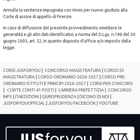
Annulla la sentenza impugnata con rinvio per nuovo giudizio alla
Corte di assise di appello di Firenze.
In caso di diffusione del presente provvedimento omettere le
generalità e gli altri dati identificativi, a norma del D.Lgs. n.196 del 30
giugno 2003, art. 52, in quanto disposto d’ufficio e/o imposto dalla
legge.
CORSI JUSFORYOU
|
CONCORSO MAGISTRATURA
|
CORSO DI
MAGISTRATURA
|
CORSO ORDINARIO 2026-2027
|
CORSO PRE-
ORDINARIO ISTITUTI E PRINCIPI 2026-2027
|
CORSI PER CONCORSI
|
CORTE CONTI 41 POSTI
|
CARRIERA PREFETTIZIA
|
CONCORSO
INPS
|
ITAEDIZIONI
|
GIURISPRUDENZA
|
DICONO DI NOI
|
JUSFORYOUOFFICIAL
|
JUSFORYOU FACEBOOK
|
YOUTUBE