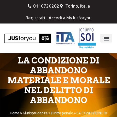
0110720202
Torino, Italia
Registrati
|
Accedi a MyJusforyou
LA CONDIZIONE DI
ABBANDONO
MATERIALE E MORALE
NEL DELITTO DI
ABBANDONO
Home
»
Giurisprudenza
»
Diritto penale
»
LA CONDIZIONE DI