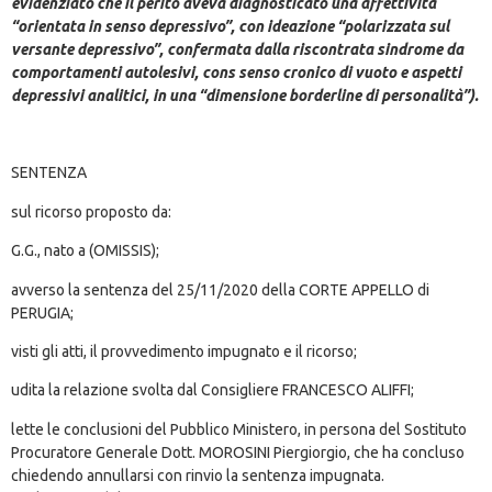
evidenziato che il perito aveva diagnosticato una affettività
“orientata in senso depressivo”, con ideazione “polarizzata sul
versante depressivo”, confermata dalla riscontrata sindrome da
comportamenti autolesivi, cons senso cronico di vuoto e aspetti
depressivi analitici, in una “dimensione borderline di personalità”).
SENTENZA
sul ricorso proposto da:
G.G., nato a (OMISSIS);
avverso la sentenza del 25/11/2020 della CORTE APPELLO di
PERUGIA;
visti gli atti, il provvedimento impugnato e il ricorso;
udita la relazione svolta dal Consigliere FRANCESCO ALIFFI;
lette le conclusioni del Pubblico Ministero, in persona del Sostituto
Procuratore Generale Dott. MOROSINI Piergiorgio, che ha concluso
chiedendo annullarsi con rinvio la sentenza impugnata.