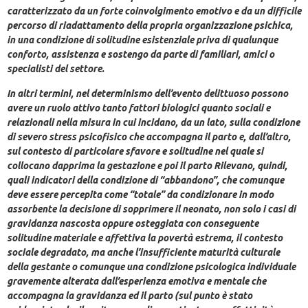
caratterizzato da un forte coinvolgimento emotivo e da un difficile
percorso di riadattamento della propria organizzazione psichica,
in una condizione di solitudine esistenziale priva di qualunque
conforto, assistenza e sostengo da parte di familiari, amici o
specialisti del settore.
In altri termini, nel determinismo dell’evento delittuoso possono
avere un ruolo attivo tanto fattori biologici quanto sociali e
relazionali nella misura in cui incidano, da un lato, sulla condizione
di severo stress psicofisico che accompagna il parto e, dall’altro,
sul contesto di particolare sfavore e solitudine nel quale si
collocano dapprima la gestazione e poi il parto Rilevano, quindi,
quali indicatori della condizione di “abbandono”, che comunque
deve essere percepita come “totale” da condizionare in modo
assorbente la decisione di sopprimere il neonato, non solo i casi di
gravidanza nascosta oppure osteggiata con conseguente
solitudine materiale e affettiva la povertà estrema, il contesto
sociale degradato, ma anche l’insufficiente maturità culturale
della gestante o comunque una condizione psicologica individuale
gravemente alterata dall’esperienza emotiva e mentale che
accompagna la gravidanza ed il parto (sul punto è stato