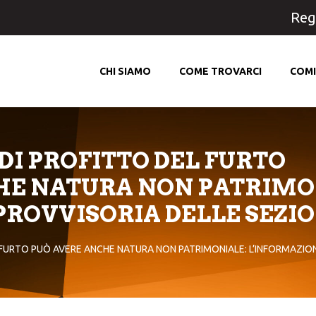
Regi
CHI SIAMO
COME TROVARCI
COMI
 DI PROFITTO DEL FURTO
HE NATURA NON PATRIMO
ROVVISORIA DELLE SEZIO
EL FURTO PUÒ AVERE ANCHE NATURA NON PATRIMONIALE: L’INFORMAZIO