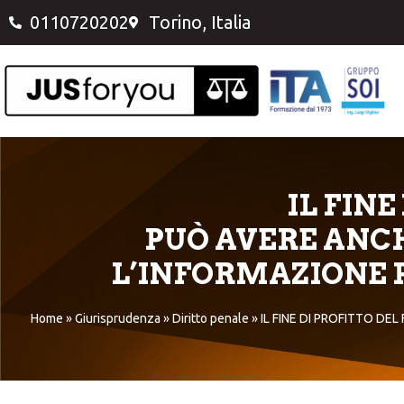
0110720202
Torino, Italia
IL FINE
PUÒ AVERE ANC
L’INFORMAZIONE P
Home
»
Giurisprudenza
»
Diritto penale
»
IL FINE DI PROFITTO D