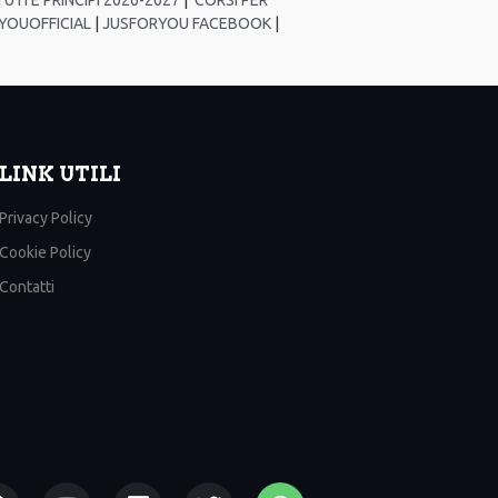
YOUOFFICIAL
|
JUSFORYOU FACEBOOK
|
LINK UTILI
Privacy Policy
Cookie Policy
Contatti