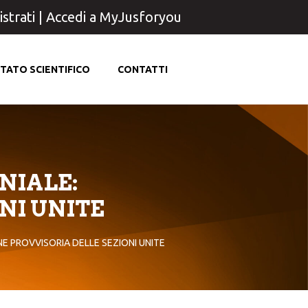
strati
|
Accedi a MyJusforyou
TATO SCIENTIFICO
CONTATTI
NIALE:
NI UNITE
NE PROVVISORIA DELLE SEZIONI UNITE