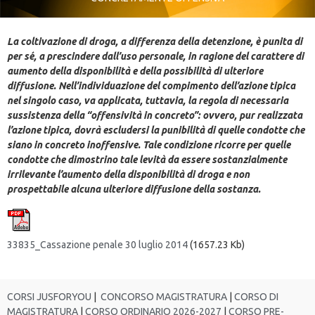
La coltivazione di droga, a differenza della detenzione, è punita di
per sé, a prescindere dall’uso personale, in ragione del carattere di
aumento della disponibilità e della possibilità di ulteriore
diffusione. Nell’individuazione del compimento dell’azione tipica
nel singolo caso, va applicata, tuttavia, la regola di necessaria
sussistenza della “offensività in concreto”: ovvero, pur realizzata
l’azione tipica, dovrà escludersi la punibilità di quelle condotte che
siano in concreto inoffensive. Tale condizione ricorre per quelle
condotte che dimostrino tale levità da essere sostanzialmente
irrilevante l’aumento della disponibilità di droga e non
prospettabile alcuna ulteriore diffusione della sostanza.
33835_Cassazione penale 30 luglio 2014
(1657.23 Kb)
CORSI JUSFORYOU
|
CONCORSO MAGISTRATURA
|
CORSO DI
MAGISTRATURA
|
CORSO ORDINARIO 2026-2027
|
CORSO PRE-