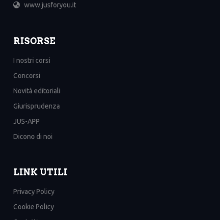
www.jusforyou.it
RISORSE
I nostri corsi
Concorsi
Novità editoriali
Giurisprudenza
JUS-APP
Dicono di noi
LINK UTILI
Privacy Policy
Cookie Policy