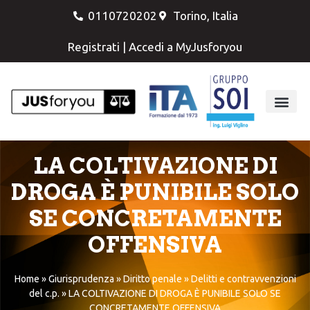
0110720202
Torino, Italia
Registrati
|
Accedi a MyJusforyou
LA COLTIVAZIONE DI
DROGA È PUNIBILE SOLO
SE CONCRETAMENTE
OFFENSIVA
Home
»
Giurisprudenza
»
Diritto penale
»
Delitti e contravvenzioni
del c.p.
»
LA COLTIVAZIONE DI DROGA È PUNIBILE SOLO SE
CONCRETAMENTE OFFENSIVA