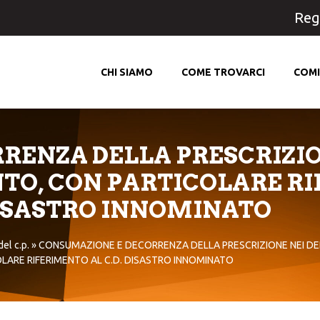
Regi
CHI SIAMO
COME TROVARCI
COMI
ENZA DELLA PRESCRIZION
TO, CON PARTICOLARE R
DISASTRO INNOMINATO
el c.p.
»
CONSUMAZIONE E DECORRENZA DELLA PRESCRIZIONE NEI DEL
LARE RIFERIMENTO AL C.D. DISASTRO INNOMINATO