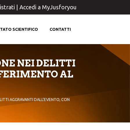
strati
|
Accedi a MyJusforyou
TATO SCIENTIFICO
CONTATTI
E NEI DELITTI
IFERIMENTO AL
ITTI AGGRAVANTI DALL’EVENTO, CON