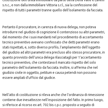
s.n.c., e non dalla Immobiliare Vittoria s.r.l., sia la confessione del
rispetto di tutti i parametri tranne quello dell’isolamento da facciata.
Pertanto il procuratore, in carenza di nuova delega, non poteva
introdurre nel giudizio di cognizione il contenzioso su altri parametri,
dal momento che i suoi mandanti nel procedimento di accertamento
tecnico preventivo avevano confessato che detti parametri erano
stati rispettati, e, sotto diverso profilo, l’ampliamento dell’oggetto
del giudizio ad altri parametri era precluso allo stesso procuratore, in
quanto provvisto dell’unica delega rilasciatagli per 1’accertamento
tecnico preventivo, che contestava il mancato rispetto del solo
parametro dell’isolamento da facciata. Inoltre, si afferma che nel
giudizio civile in oggetto, petitum e causa petendi non possono
essere ampliati d’ufficio dal giudice.
Nell’atto di costituzione si rileva anche che l’ordinanza di rimessione
contiene due inesattezze nell’esposizione del fatto. In primo luogo,
si riferisce al ricorso ex art. 702 bis c.p.c. proposto a seguito di