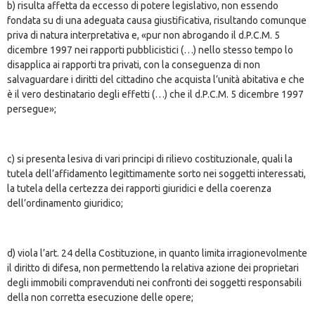
b) risulta affetta da eccesso di potere legislativo, non essendo
fondata su di una adeguata causa giustificativa, risultando comunque
priva di natura interpretativa e, «pur non abrogando il d.P.C.M. 5
dicembre 1997 nei rapporti pubblicistici (…) nello stesso tempo lo
disapplica ai rapporti tra privati, con la conseguenza di non
salvaguardare i diritti del cittadino che acquista l’unità abitativa e che
è il vero destinatario degli effetti (…) che il d.P.C.M. 5 dicembre 1997
persegue»;
c) si presenta lesiva di vari principi di rilievo costituzionale, quali la
tutela dell’affidamento legittimamente sorto nei soggetti interessati,
la tutela della certezza dei rapporti giuridici e della coerenza
dell’ordinamento giuridico;
d) viola l’art. 24 della Costituzione, in quanto limita irragionevolmente
il diritto di difesa, non permettendo la relativa azione dei proprietari
degli immobili compravenduti nei confronti dei soggetti responsabili
della non corretta esecuzione delle opere;