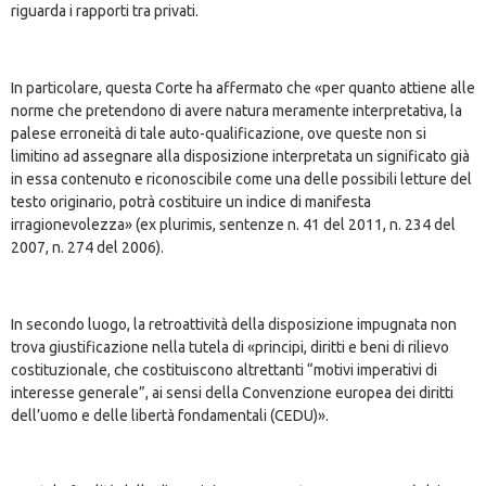
riguarda i rapporti tra privati.
In particolare, questa Corte ha affermato che «per quanto attiene alle
norme che pretendono di avere natura meramente interpretativa, la
palese erroneità di tale auto-qualificazione, ove queste non si
limitino ad assegnare alla disposizione interpretata un significato già
in essa contenuto e riconoscibile come una delle possibili letture del
testo originario, potrà costituire un indice di manifesta
irragionevolezza» (ex plurimis, sentenze n. 41 del 2011, n. 234 del
2007, n. 274 del 2006).
In secondo luogo, la retroattività della disposizione impugnata non
trova giustificazione nella tutela di «principi, diritti e beni di rilievo
costituzionale, che costituiscono altrettanti “motivi imperativi di
interesse generale”, ai sensi della Convenzione europea dei diritti
dell’uomo e delle libertà fondamentali (CEDU)».