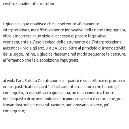
costituzionalmente protetti».
Il giudice a quo ribadisce che il contenuto «falsamente
interpretativo», ma effettivamente innovativo della norma impugnata,
oltre a incorrere in un vizio di eccesso di potere legislativo
«conseguente all’uso deviato dello strumento dell’interpretazione
autentica», viola gli artt. 3 e 24 Cost., oltre al principio di irretroattività
della legge. Infine, il giudice riassume nel modo seguente le censure,
affermando che la disposizione impugnata:
a) viola l’art. 3 della Costituzione, in quanto è suscettibile di produrre
una ingiustificata disparità di trattamento tra coloro che hanno già
conseguito, in via pattizia o giudiziaria, un risarcimento a fronte
dell’acquisto di un immobile acusticamente viziato e coloro che, pur
trovandosi nella stessa situazione, non possano, invece, più
conseguirlo;