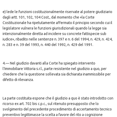
e) lede le funzioni costituzionalmente riservate al potere giudiziario
dagli artt. 101, 102, 104 Cost., dal momento che «la Corte
Costituzionale ha ripetutamente affermato il principio secondo cui il
legislatore vulnera le funzioni giurisdizionali quando la legge sia
intenzionalmente diretta ad incidere su concrete fattispecie sub
iudice», ribadito nelle sentenze n. 397 e n. 6 del 1994, n. 429, n. 424,
n. 283 e n. 39 del 1993, n. 440 del 1992, n. 429 del 1991.
4.— Nel giudizio davanti alla Corte ha spiegato intervento
l’Immobiliare Vittoria s.r.l., parte resistente nel giudizio a quo, per
chiedere che la questione sollevata sia dichiarata inammissibile per
difetto di rilevanza.
La parte costituita espone che il giudizio a quo è stato introdotto con
ricorso ex art. 702 bis c.p.c., sul ritenuto presupposto che lo
svolgimento del precedente procedimento di accertamento tecnico
preventivo legittimasse la scelta a favore del rito a cognizione