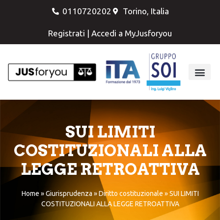
0110720202
Torino, Italia
Registrati
|
Accedi a MyJusforyou
SUI LIMITI
COSTITUZIONALI ALLA
LEGGE RETROATTIVA
Home
»
Giurisprudenza
»
Diritto costituzionale
»
SUI LIMITI
COSTITUZIONALI ALLA LEGGE RETROATTIVA