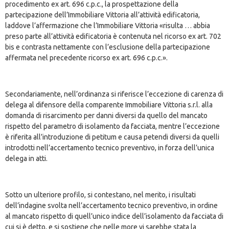
procedimento ex art. 696 c.p.c., la prospettazione della
partecipazione dell’Immobiliare Vittoria all’attività edificatoria,
laddove l’affermazione che l’Immobiliare Vittoria «risulta … abbia
preso parte all’attività edificatoria è contenuta nel ricorso ex art. 702
bis e contrasta nettamente con l’esclusione della partecipazione
affermata nel precedente ricorso ex art. 696 c.p.c.».
Secondariamente, nell’ordinanza si riferisce l’eccezione di carenza di
delega al difensore della comparente Immobiliare Vittoria s.r.l. alla
domanda di risarcimento per danni diversi da quello del mancato
rispetto del parametro di isolamento da facciata, mentre l’eccezione
è riferita all’introduzione di petitum e causa petendi diversi da quelli
introdotti nell’accertamento tecnico preventivo, in forza dell’unica
delega in atti.
Sotto un ulteriore profilo, si contestano, nel merito, i risultati
dell’indagine svolta nell’accertamento tecnico preventivo, in ordine
al mancato rispetto di quell’unico indice dell’isolamento da facciata di
cui si è detto, e si sostiene che nelle more vi sarebbe stata la