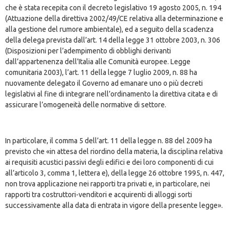
che è stata recepita con il decreto legislativo 19 agosto 2005, n. 194
(Attuazione della direttiva 2002/49/CE relativa alla determinazione e
alla gestione del rumore ambientale), ed a seguito della scadenza
della delega prevista dall’art. 14 della legge 31 ottobre 2003, n. 306
(Disposizioni per l’adempimento di obblighi derivanti
dall’appartenenza dell’Italia alle Comunità europee. Legge
comunitaria 2003), l’art. 11 della legge 7 luglio 2009, n. 88 ha
nuovamente delegato il Governo ad emanare uno o più decreti
legislativi al fine di integrare nell’ordinamento la direttiva citata e di
assicurare l’omogeneità delle normative di settore.
In particolare, il comma 5 dell’art. 11 della legge n. 88 del 2009 ha
previsto che «in attesa del riordino della materia, la disciplina relativa
ai requisiti acustici passivi degli edifici e dei loro componenti di cui
all’articolo 3, comma 1, lettera e), della legge 26 ottobre 1995, n. 447,
non trova applicazione nei rapporti tra privati e, in particolare, nei
rapporti tra costruttori-venditori e acquirenti di alloggi sorti
successivamente alla data di entrata in vigore della presente legge».