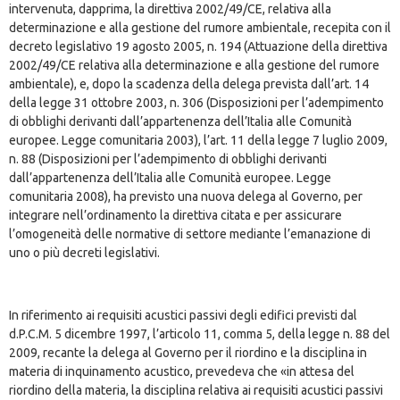
intervenuta, dapprima, la direttiva 2002/49/CE, relativa alla
determinazione e alla gestione del rumore ambientale, recepita con il
decreto legislativo 19 agosto 2005, n. 194 (Attuazione della direttiva
2002/49/CE relativa alla determinazione e alla gestione del rumore
ambientale), e, dopo la scadenza della delega prevista dall’art. 14
della legge 31 ottobre 2003, n. 306 (Disposizioni per l’adempimento
di obblighi derivanti dall’appartenenza dell’Italia alle Comunità
europee. Legge comunitaria 2003), l’art. 11 della legge 7 luglio 2009,
n. 88 (Disposizioni per l’adempimento di obblighi derivanti
dall’appartenenza dell’Italia alle Comunità europee. Legge
comunitaria 2008), ha previsto una nuova delega al Governo, per
integrare nell’ordinamento la direttiva citata e per assicurare
l’omogeneità delle normative di settore mediante l’emanazione di
uno o più decreti legislativi.
In riferimento ai requisiti acustici passivi degli edifici previsti dal
d.P.C.M. 5 dicembre 1997, l’articolo 11, comma 5, della legge n. 88 del
2009, recante la delega al Governo per il riordino e la disciplina in
materia di inquinamento acustico, prevedeva che «in attesa del
riordino della materia, la disciplina relativa ai requisiti acustici passivi