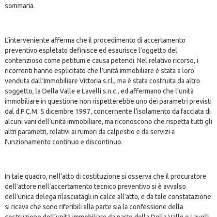
sommaria.
L’interveniente afferma che il procedimento di accertamento
preventivo espletato definisce ed esaurisce l’oggetto del
contenzioso come petitum e causa petendi. Nel relativo ricorso, i
ricorrenti hanno esplicitato che l’unità immobiliare è stata a loro
venduta dall’Immobiliare Vittoria s.r.l., ma è stata costruita da altro
soggetto, la Della Valle e Lavelli s.n.c., ed affermano che l’unità
immobiliare in questione non rispetterebbe uno dei parametri previsti
dal d.P.C.M. 5 dicembre 1997, concernente l’isolamento da facciata di
alcuni vani dell’unità immobiliare, ma riconoscono che rispetta tutti gli
altri parametri, relativi ai rumori da calpestio e da servizi a
funzionamento continuo e discontinuo.
In tale quadro, nell’atto di costituzione si osserva che il procuratore
dell’attore nell’accertamento tecnico preventivo si è avvalso
dell’unica delega rilasciatagli in calce all’atto, e da tale constatazione
si ricava che sono riferibili alla parte sia la confessione della
costruzione dell’unità immobiliare da parte della Della Valle e Lavelli