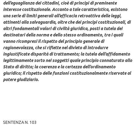
dell’eguaglianza dei cittadini, cioè di principi di preminente
interesse costituzionale. Accanto a tale caratteristica, esistono
una serie di limiti generali all’efficacia retroattiva delle leggi,
attinenti alla salvaguardia, oltre che dei principi costituzionali, di
altri fondamentali valori di civiltà giuridica, posti a tutela dei
destinatari della norma e dello stesso ordinamento, tra i quali
vanno ricompresi il rispetto del principio generale di
ragionevolezza, che si riflette nel divieto di introdurre
ingiustificate disparità di trattamento; la tutela dell’affidamento
legittimamente sorto nei soggetti quale principio connaturato allo
Stato di diritto; la coerenza e la certezza dell’ordinamento
giuridico; il rispetto delle funzioni costituzionalmente riservate al
potere giudiziario.
SENTENZA N. 103