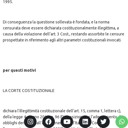
1995.
Di conseguenza la questione sollevata è fondata, e la norma
censurata deve essere dichiarata costituzionalmente illegittima, a
causa della violazione dell’art. 3 Cost., restando assorbite le censure
prospettate in riferimento agli altri parametri costituzionali invocati.
per questi motivi
LA CORTE COSTITUZIONALE
dichiara l’illegittimità costituzionale dell’art. 15, comma 1, lettera c),
della legge 4 giugno 2010, n. 96 (Disposizioni per l’adempimento di
obblighi derivanti dall’appartenenza dell’Italia alle Comunità