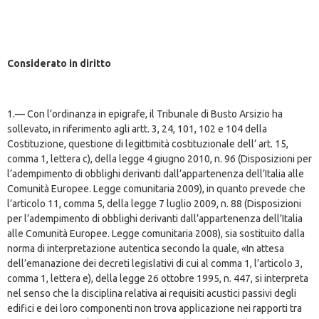
Considerato in diritto
1.— Con l’ordinanza in epigrafe, il Tribunale di Busto Arsizio ha
sollevato, in riferimento agli artt. 3, 24, 101, 102 e 104 della
Costituzione, questione di legittimità costituzionale dell’ art. 15,
comma 1, lettera c), della legge 4 giugno 2010, n. 96 (Disposizioni per
l’adempimento di obblighi derivanti dall’appartenenza dell’Italia alle
Comunità Europee. Legge comunitaria 2009), in quanto prevede che
l’articolo 11, comma 5, della legge 7 luglio 2009, n. 88 (Disposizioni
per l’adempimento di obblighi derivanti dall’appartenenza dell’Italia
alle Comunità Europee. Legge comunitaria 2008), sia sostituito dalla
norma di interpretazione autentica secondo la quale, «In attesa
dell’emanazione dei decreti legislativi di cui al comma 1, l’articolo 3,
comma 1, lettera e), della legge 26 ottobre 1995, n. 447, si interpreta
nel senso che la disciplina relativa ai requisiti acustici passivi degli
edifici e dei loro componenti non trova applicazione nei rapporti tra