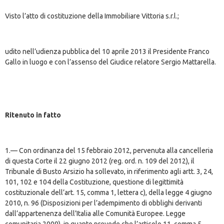
Visto l’atto di costituzione della Immobiliare Vittoria s.r.l.;
udito nell’udienza pubblica del 10 aprile 2013 il Presidente Franco
Gallo in luogo e con l’assenso del Giudice relatore Sergio Mattarella.
Ritenuto in fatto
1.— Con ordinanza del 15 febbraio 2012, pervenuta alla cancelleria
di questa Corte il 22 giugno 2012 (reg. ord. n. 109 del 2012), il
Tribunale di Busto Arsizio ha sollevato, in riferimento agli artt. 3, 24,
101, 102 e 104 della Costituzione, questione di legittimità
costituzionale dell’art. 15, comma 1, lettera c), della legge 4 giugno
2010, n. 96 (Disposizioni per l’adempimento di obblighi derivanti
dall’appartenenza dell’Italia alle Comunità Europee. Legge