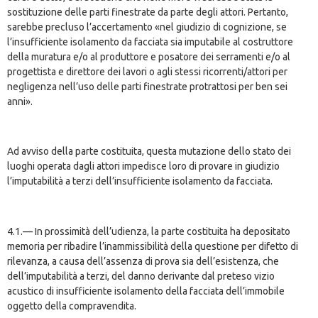
sostituzione delle parti finestrate da parte degli attori. Pertanto,
sarebbe precluso l’accertamento «nel giudizio di cognizione, se
l’insufficiente isolamento da facciata sia imputabile al costruttore
della muratura e/o al produttore e posatore dei serramenti e/o al
progettista e direttore dei lavori o agli stessi ricorrenti/attori per
negligenza nell’uso delle parti finestrate protrattosi per ben sei
anni».
Ad avviso della parte costituita, questa mutazione dello stato dei
luoghi operata dagli attori impedisce loro di provare in giudizio
l’imputabilità a terzi dell’insufficiente isolamento da facciata.
4.1.— In prossimità dell’udienza, la parte costituita ha depositato
memoria per ribadire l’inammissibilità della questione per difetto di
rilevanza, a causa dell’assenza di prova sia dell’esistenza, che
dell’imputabilità a terzi, del danno derivante dal preteso vizio
acustico di insufficiente isolamento della facciata dell’immobile
oggetto della compravendita.