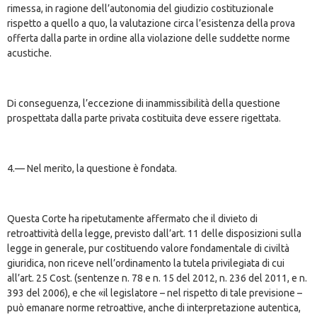
rimessa, in ragione dell’autonomia del giudizio costituzionale
rispetto a quello a quo, la valutazione circa l’esistenza della prova
offerta dalla parte in ordine alla violazione delle suddette norme
acustiche.
Di conseguenza, l’eccezione di inammissibilità della questione
prospettata dalla parte privata costituita deve essere rigettata.
4.— Nel merito, la questione è fondata.
Questa Corte ha ripetutamente affermato che il divieto di
retroattività della legge, previsto dall’art. 11 delle disposizioni sulla
legge in generale, pur costituendo valore fondamentale di civiltà
giuridica, non riceve nell’ordinamento la tutela privilegiata di cui
all’art. 25 Cost. (sentenze n. 78 e n. 15 del 2012, n. 236 del 2011, e n.
393 del 2006), e che «il legislatore – nel rispetto di tale previsione –
può emanare norme retroattive, anche di interpretazione autentica,