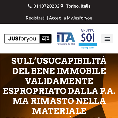
0110720202
Torino, Italia
Registrati
|
Accedi a MyJusforyou
SULL’USUCAPIBILITÀ
DEL BENE IMMOBILE
VALIDAMENTE
ESPROPRIATO DALLA P.A.
MA RIMASTO NELLA
MATERIALE