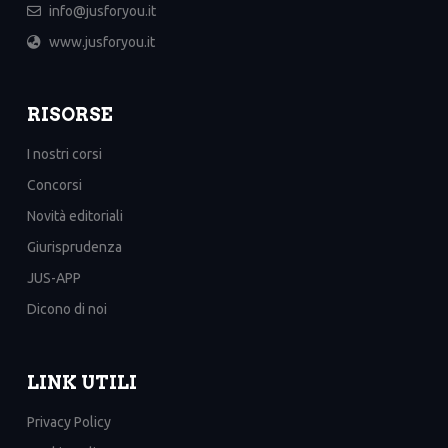
info@jusforyou.it
www.jusforyou.it
RISORSE
I nostri corsi
Concorsi
Novità editoriali
Giurisprudenza
JUS-APP
Dicono di noi
LINK UTILI
Privacy Policy