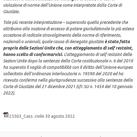
violazione di norme dell’Unione come interpretate dalla Corte di
Giustizia.
Tale più recente interpretazione – superando quella precedente che
attribuiva alla nozione di eccesso di potere giurisdizionale la più estesa
accezione di radicale stravolgimento delle norme di riferimento,
nazionali o unionali, quale causa di denegata giustizia
è stata fatta
propria dalle Sezioni Unite che, con atteggiamento di self restaint,
hanno scelto di conformarvisi.
L’atteggiamento di self restaint delle
Sezioni Unite dopo la sentenza della Corte costituzionale n. 6 del 2018
ha superato il vaglio di compatibilità con il diritto dell’Unione europea
sollecitato dall’ordinanza interlocutoria n. 19598 del 2020 ed ha
ricevuto conferma nella giurisprudenza successiva alla sentenza della
Corte di Giustizia del 21 dicembre 2021 (cfr. SU n. 1454 del 18 gennaio
2022).
25503_Cass. civile 30 agosto 2022