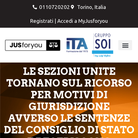
0110720202
Torino, Italia
Registrati
|
Accedi a MyJusforyou
LE SEZIONI UNITE
TORNANO SUL RICORSO
PER MOTIVI DI
GIURISDIZIONE
AVVERSO LE SENTENZE
DEL CONSIGLIO DI STATO