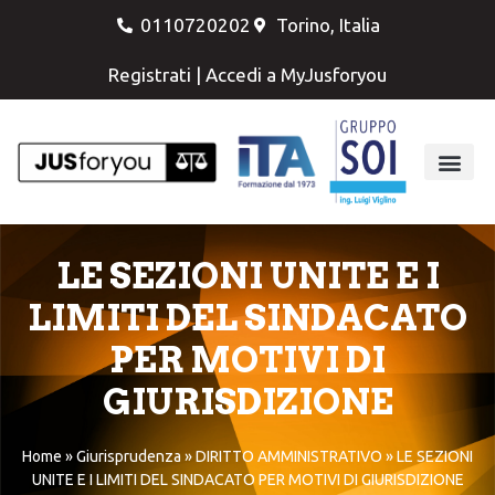
0110720202
Torino, Italia
Registrati
|
Accedi a MyJusforyou
LE SEZIONI UNITE E I
LIMITI DEL SINDACATO
PER MOTIVI DI
GIURISDIZIONE
Home
»
Giurisprudenza
»
DIRITTO AMMINISTRATIVO
»
LE SEZIONI
UNITE E I LIMITI DEL SINDACATO PER MOTIVI DI GIURISDIZIONE