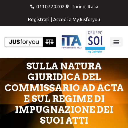
0110720202
Torino, Italia
Registrati
|
Accedi a MyJusforyou
SULLA NATURA
GIURIDICA DEL
COMMISSARIO AD ACTA
E SUL REGIME DI
IMPUGNAZIONE DEI
SUOI ATTI