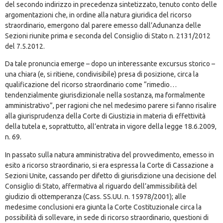
del secondo indirizzo in precedenza sintetizzato, tenuto conto delle
argomentazioni che, in ordine alla natura giuridica del ricorso
straordinario, emergono dal parere emesso dall’Adunanza delle
Sezioni riunite prima e seconda del Consiglio di Stato n. 2131/2012
del 7.5.2012.
Da tale pronuncia emerge – dopo un interessante excursus storico –
una chiara (e, si ritiene, condivisibile) presa di posizione, circa la
qualificazione del ricorso straordinario come “rimedio…
tendenzialmente giurisdizionale nella sostanza, ma formalmente
amministrativo”, per ragioni che nel medesimo parere si fanno risalire
alla giurisprudenza della Corte di Giustizia in materia di effettività
della tutela e, soprattutto, all’entrata in vigore della legge 18.6.2009,
n. 69.
In passato sulla natura amministrativa del provvedimento, emesso in
esito a ricorso straordinario, si era espressa la Corte di Cassazione a
Sezioni Unite, cassando per difetto di giurisdizione una decisione del
Consiglio di Stato, affermativa al riguardo dell’ammissibilità del
giudizio di ottemperanza (Cass. SS.UU. n. 15978/2001); alle
medesime conclusioni era giunta la Corte Costituzionale circa la
possibilità di sollevare, in sede di ricorso straordinario, questioni di