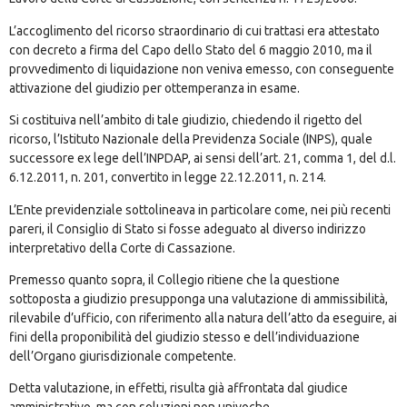
L’accoglimento del ricorso straordinario di cui trattasi era attestato
con decreto a firma del Capo dello Stato del 6 maggio 2010, ma il
provvedimento di liquidazione non veniva emesso, con conseguente
attivazione del giudizio per ottemperanza in esame.
Si costituiva nell’ambito di tale giudizio, chiedendo il rigetto del
ricorso, l’Istituto Nazionale della Previdenza Sociale (INPS), quale
successore ex lege dell’INPDAP, ai sensi dell’art. 21, comma 1, del d.l.
6.12.2011, n. 201, convertito in legge 22.12.2011, n. 214.
L’Ente previdenziale sottolineava in particolare come, nei più recenti
pareri, il Consiglio di Stato si fosse adeguato al diverso indirizzo
interpretativo della Corte di Cassazione.
Premesso quanto sopra, il Collegio ritiene che la questione
sottoposta a giudizio presupponga una valutazione di ammissibilità,
rilevabile d’ufficio, con riferimento alla natura dell’atto da eseguire, ai
fini della proponibilità del giudizio stesso e dell’individuazione
dell’Organo giurisdizionale competente.
Detta valutazione, in effetti, risulta già affrontata dal giudice