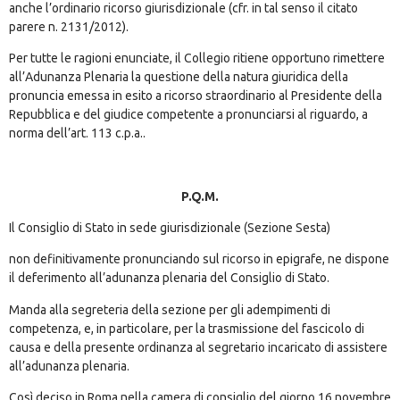
anche l’ordinario ricorso giurisdizionale (cfr. in tal senso il citato
parere n. 2131/2012).
Per tutte le ragioni enunciate, il Collegio ritiene opportuno rimettere
all’Adunanza Plenaria la questione della natura giuridica della
pronuncia emessa in esito a ricorso straordinario al Presidente della
Repubblica e del giudice competente a pronunciarsi al riguardo, a
norma dell’art. 113 c.p.a..
P.Q.M.
Il Consiglio di Stato in sede giurisdizionale (Sezione Sesta)
non definitivamente pronunciando sul ricorso in epigrafe, ne dispone
il deferimento all’adunanza plenaria del Consiglio di Stato.
Manda alla segreteria della sezione per gli adempimenti di
competenza, e, in particolare, per la trasmissione del fascicolo di
causa e della presente ordinanza al segretario incaricato di assistere
all’adunanza plenaria.
Così deciso in Roma nella camera di consiglio del giorno 16 novembre