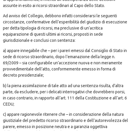
assunte in esito ai ricorsi straordinari al Capo dello Stato.
Ad avviso del Collegio, debbono infatti considerarsi le seguenti
circostanze, confermative dell’esperibilità del giudizio di esecuzione
per detta tipologia di ricorsi, ma preclusive di un’acritica
equiparazione di questi ultimi ai ricorsi, proposti in sede
giurisdizionale e conclusi con sentenza:
a) appare innegabile che – per i pareri emessi dal Consiglio di Stato in
sede di ricorso straordinario, dopo l’emanazione della legge n.
69/2009 – sia configurabile un’accezione nuova e non meramente
provvedimentale dell’atto, conformemente emesso in forma di
decreto presidenziale;
b) la piena assimilazione di tale atto ad una sentenza risulta, d’altra
parte, da escludere, per i delicati interrogativi che dovrebbero porsi,
in caso contrario, in rapporto all’art. 111 della Costituzione e all’art. 6
CEDU;
c) appare ragionevole ritenere che – in considerazione della natura
giustiziale del predetto ricorso straordinario e dell’autorevolezza del
parere, emesso in posizione neutra e a garanzia oggettiva