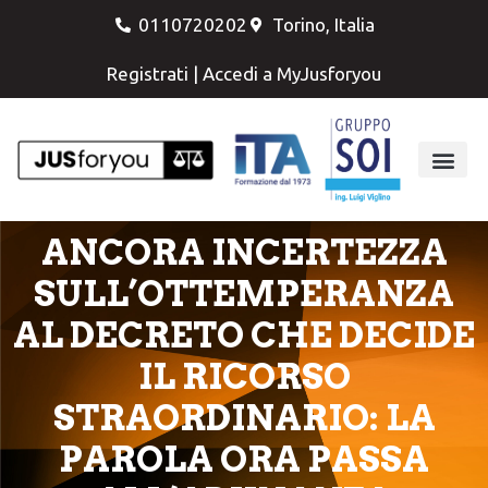
0110720202
Torino, Italia
Registrati
|
Accedi a MyJusforyou
ANCORA INCERTEZZA
SULL’OTTEMPERANZA
AL DECRETO CHE DECIDE
IL RICORSO
STRAORDINARIO: LA
PAROLA ORA PASSA