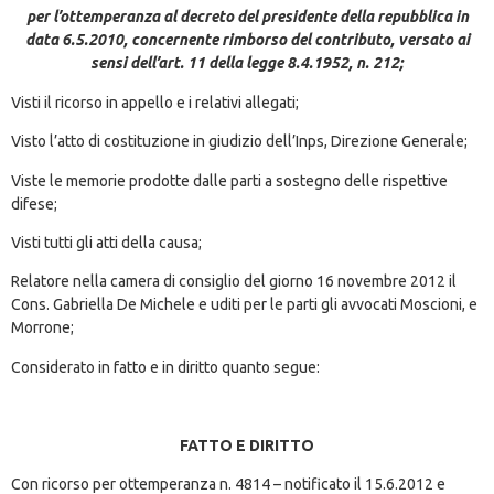
per l’ottemperanza al decreto del presidente della repubblica in
data 6.5.2010, concernente rimborso del contributo, versato ai
sensi dell’art. 11 della legge 8.4.1952, n. 212;
Visti il ricorso in appello e i relativi allegati;
Visto l’atto di costituzione in giudizio dell’Inps, Direzione Generale;
Viste le memorie prodotte dalle parti a sostegno delle rispettive
difese;
Visti tutti gli atti della causa;
Relatore nella camera di consiglio del giorno 16 novembre 2012 il
Cons. Gabriella De Michele e uditi per le parti gli avvocati Moscioni, e
Morrone;
Considerato in fatto e in diritto quanto segue:
FATTO E DIRITTO
Con ricorso per ottemperanza n. 4814 – notificato il 15.6.2012 e