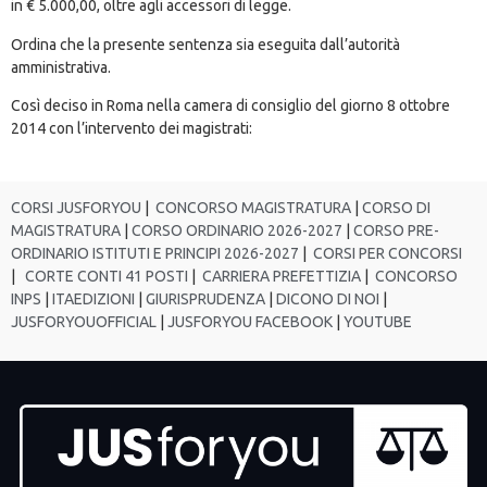
in € 5.000,00, oltre agli accessori di legge.
Ordina che la presente sentenza sia eseguita dall’autorità
amministrativa.
Così deciso in Roma nella camera di consiglio del giorno 8 ottobre
2014 con l’intervento dei magistrati:
CORSI JUSFORYOU
|
CONCORSO MAGISTRATURA
|
CORSO DI
MAGISTRATURA
|
CORSO ORDINARIO 2026-2027
|
CORSO PRE-
ORDINARIO ISTITUTI E PRINCIPI 2026-2027
|
CORSI PER CONCORSI
|
CORTE CONTI 41 POSTI
|
CARRIERA PREFETTIZIA
|
CONCORSO
INPS
|
ITAEDIZIONI
|
GIURISPRUDENZA
|
DICONO DI NOI
|
JUSFORYOUOFFICIAL
|
JUSFORYOU FACEBOOK
|
YOUTUBE