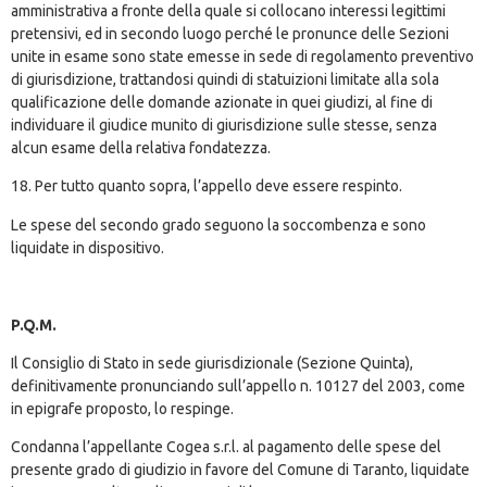
amministrativa a fronte della quale si collocano interessi legittimi
pretensivi, ed in secondo luogo perché le pronunce delle Sezioni
unite in esame sono state emesse in sede di regolamento preventivo
di giurisdizione, trattandosi quindi di statuizioni limitate alla sola
qualificazione delle domande azionate in quei giudizi, al fine di
individuare il giudice munito di giurisdizione sulle stesse, senza
alcun esame della relativa fondatezza.
18. Per tutto quanto sopra, l’appello deve essere respinto.
Le spese del secondo grado seguono la soccombenza e sono
liquidate in dispositivo.
P.Q.M.
Il Consiglio di Stato in sede giurisdizionale (Sezione Quinta),
definitivamente pronunciando sull’appello n. 10127 del 2003, come
in epigrafe proposto, lo respinge.
Condanna l’appellante Cogea s.r.l. al pagamento delle spese del
presente grado di giudizio in favore del Comune di Taranto, liquidate