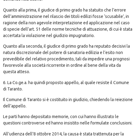
Quanto alla prima, il giudice di primo grado ha statuito che l’errore
dell’amministrazione nel rilascio dei titoli edilizi fosse ‘scusabile’, in
ragione della non agevole interpretazione ed applicazione nel caso
di specie dell’art. 51 delle norme tecniche di attuazione, di cui è stata
accertata la violazione nel giudizio impugnatorio.
Quanto alla seconda, il giudice di primo grado ha reputato decisivi la
natura discrezionale del potere di sanatoria edilizia e l’esito non
prevedibile del relativo procedimento, tali da impedire una prognosi
favorevole alla società ricorrente in ordine al bene della vita da
questa atteso.
6. La Co.ge.a. ha quindi proposto appello, al quale resiste il Comune
di Taranto.
Il Comune di Taranto si è costituito in giudizio, chiedendo la reiezione
dell’appello.
Le parti hanno depositato memorie, con cui hanno illustrato le
questioni controverse ed hanno insistito nelle formulate conclusioni.
All’udienza dell’8 ottobre 2014, la causa è stata trattenuta per la