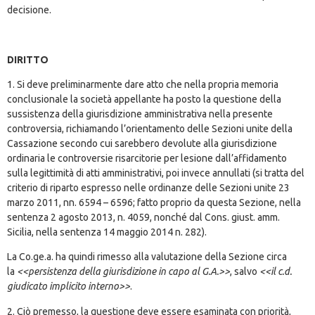
decisione.
DIRITTO
1. Si deve preliminarmente dare atto che nella propria memoria
conclusionale la società appellante ha posto la questione della
sussistenza della giurisdizione amministrativa nella presente
controversia, richiamando l’orientamento delle Sezioni unite della
Cassazione secondo cui sarebbero devolute alla giurisdizione
ordinaria le controversie risarcitorie per lesione dall’affidamento
sulla legittimità di atti amministrativi, poi invece annullati (si tratta del
criterio di riparto espresso nelle ordinanze delle Sezioni unite 23
marzo 2011, nn. 6594 – 6596; fatto proprio da questa Sezione, nella
sentenza 2 agosto 2013, n. 4059, nonché dal Cons. giust. amm.
Sicilia, nella sentenza 14 maggio 2014 n. 282).
La Co.ge.a. ha quindi rimesso alla valutazione della Sezione circa
la
<<persistenza della giurisdizione in capo al G.A.>>
, salvo
<<il c.d.
giudicato implicito interno>>
.
2. Ciò premesso, la questione deve essere esaminata con priorità,