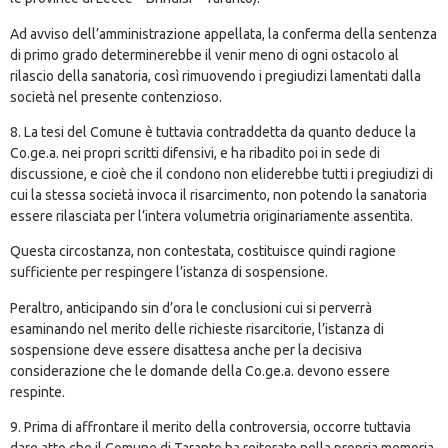
Ad avviso dell’amministrazione appellata, la conferma della sentenza
di primo grado determinerebbe il venir meno di ogni ostacolo al
rilascio della sanatoria, così rimuovendo i pregiudizi lamentati dalla
società nel presente contenzioso.
8. La tesi del Comune è tuttavia contraddetta da quanto deduce la
Co.ge.a. nei propri scritti difensivi, e ha ribadito poi in sede di
discussione, e cioè che il condono non eliderebbe tutti i pregiudizi di
cui la stessa società invoca il risarcimento, non potendo la sanatoria
essere rilasciata per l’intera volumetria originariamente assentita.
Questa circostanza, non contestata, costituisce quindi ragione
sufficiente per respingere l’istanza di sospensione.
Peraltro, anticipando sin d’ora le conclusioni cui si perverrà
esaminando nel merito delle richieste risarcitorie, l’istanza di
sospensione deve essere disattesa anche per la decisiva
considerazione che le domande della Co.ge.a. devono essere
respinte.
9. Prima di affrontare il merito della controversia, occorre tuttavia