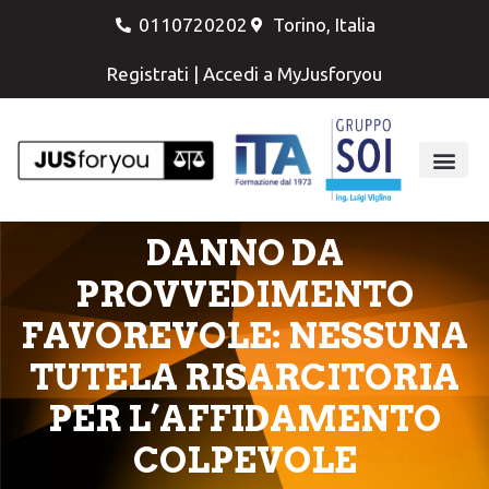
0110720202
Torino, Italia
Registrati
|
Accedi a MyJusforyou
DANNO DA
PROVVEDIMENTO
FAVOREVOLE: NESSUNA
TUTELA RISARCITORIA
PER L’AFFIDAMENTO
COLPEVOLE