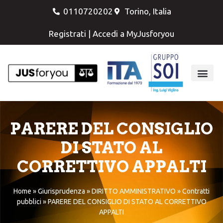
0110720202
Torino, Italia
Registrati
|
Accedi a MyJusforyou
PARERE DEL CONSIGLIO
DI STATO AL
CORRETTIVO APPALTI
Home
»
Giurisprudenza
»
DIRITTO AMMINISTRATIVO
»
Contratti
pubblici
»
PARERE DEL CONSIGLIO DI STATO AL CORRETTIVO
APPALTI