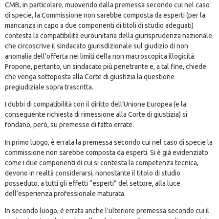
CMB, in particolare, muovendo dalla premessa secondo cui nel caso
di specie, la Commissione non sarebbe composta da esperti (per la
mancanza in capo a due componenti di titoli di studio adeguati)
contesta la compatibilità eurounitaria della giurisprudenza nazionale
che circoscrive il sindacato giurisdizionale sul giudizio di non
anomalia dell’offerta nei limiti della non macroscopica illogicità.
Propone, pertanto, un sindacato più penetrante e, a tal fine, chiede
che venga sottoposta alla Corte di giustizia la questione
pregiudiziale sopra trascritta.
I dubbi di compatibilità con il diritto dell’Unione Europea (e la
conseguente richiesta di rimessione alla Corte di giustizia) si
fondano, però, su premesse di fatto errate.
In primo luogo, è errata la premessa secondo cui nel caso di specie la
commissione non sarebbe composta da esperti. Si è già evidenziato
come i due componenti di cui si contesta la competenza tecnica,
devono in realtà considerarsi, nonostante il titolo di studio
posseduto, a tutti gli effetti “esperti” del settore, alla luce
dell’esperienza professionale maturata.
In secondo luogo, è errata anche l’ulteriore premessa secondo cui il