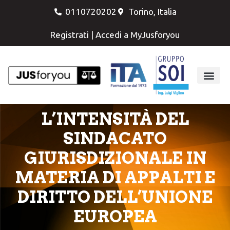
0110720202
Torino, Italia
Registrati
|
Accedi a MyJusforyou
L’INTENSITÀ DEL
SINDACATO
GIURISDIZIONALE IN
MATERIA DI APPALTI E
DIRITTO DELL’UNIONE
EUROPEA