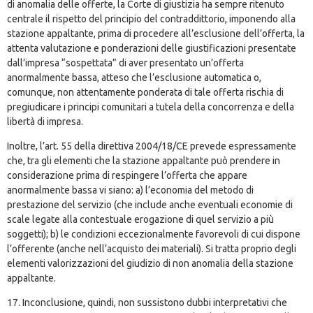
di anomalia delle offerte, la Corte di giustizia ha sempre ritenuto
centrale il rispetto del principio del contraddittorio, imponendo alla
stazione appaltante, prima di procedere all’esclusione dell’offerta, la
attenta valutazione e ponderazioni delle giustificazioni presentate
dall’impresa “sospettata” di aver presentato un’offerta
anormalmente bassa, atteso che l’esclusione automatica o,
comunque, non attentamente ponderata di tale offerta rischia di
pregiudicare i principi comunitari a tutela della concorrenza e della
libertà di impresa.
Inoltre, l’art. 55 della direttiva 2004/18/CE prevede espressamente
che, tra gli elementi che la stazione appaltante può prendere in
considerazione prima di respingere l’offerta che appare
anormalmente bassa vi siano: a) l’economia del metodo di
prestazione del servizio (che include anche eventuali economie di
scale legate alla contestuale erogazione di quel servizio a più
soggetti); b) le condizioni eccezionalmente favorevoli di cui dispone
l’offerente (anche nell’acquisto dei materiali). Si tratta proprio degli
elementi valorizzazioni del giudizio di non anomalia della stazione
appaltante.
17. Inconclusione, quindi, non sussistono dubbi interpretativi che