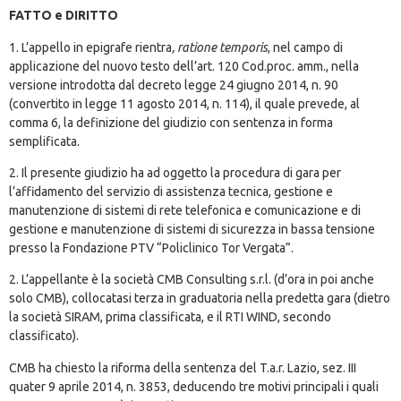
FATTO e DIRITTO
1. L’appello in epigrafe rientra
, ratione temporis
, nel campo di
applicazione del nuovo testo dell’art. 120 Cod.proc. amm., nella
versione introdotta dal decreto legge 24 giugno 2014, n. 90
(convertito in legge 11 agosto 2014, n. 114), il quale prevede, al
comma 6, la definizione del giudizio con sentenza in forma
semplificata.
2. Il presente giudizio ha ad oggetto la procedura di gara per
l’affidamento del servizio di assistenza tecnica, gestione e
manutenzione di sistemi di rete telefonica e comunicazione e di
gestione e manutenzione di sistemi di sicurezza in bassa tensione
presso la Fondazione PTV “Policlinico Tor Vergata”.
2. L’appellante è la società CMB Consulting s.r.l. (d’ora in poi anche
solo CMB), collocatasi terza in graduatoria nella predetta gara (dietro
la società SIRAM, prima classificata, e il RTI WIND, secondo
classificato).
CMB ha chiesto la riforma della sentenza del T.a.r. Lazio, sez. III
quater 9 aprile 2014, n. 3853, deducendo tre motivi principali i quali