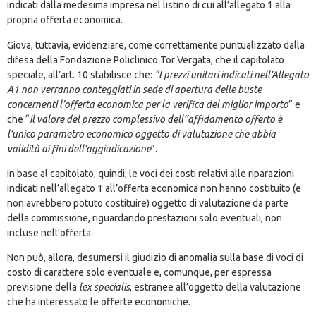
indicati dalla medesima impresa nel listino di cui all’allegato 1 alla
propria offerta economica.
Giova, tuttavia, evidenziare, come correttamente puntualizzato dalla
difesa della Fondazione Policlinico Tor Vergata, che il capitolato
speciale, all’art. 10 stabilisce che:
“I prezzi unitari indicati nell’Allegato
A1 non verranno conteggiati in sede di apertura delle buste
concernenti l’offerta economica per la verifica del miglior importo
” e
che “
il valore del prezzo complessivo dell’’affidamento offerto è
l’unico parametro economico oggetto di valutazione che abbia
validità ai fini dell’aggiudicazione
”.
In base al capitolato, quindi, le voci dei costi relativi alle riparazioni
indicati nell’allegato 1 all’offerta economica non hanno costituito (e
non avrebbero potuto costituire) oggetto di valutazione da parte
della commissione, riguardando prestazioni solo eventuali, non
incluse nell’offerta.
Non può, allora, desumersi il giudizio di anomalia sulla base di voci di
costo di carattere solo eventuale e, comunque, per espressa
previsione della
lex specialis
, estranee all’oggetto della valutazione
che ha interessato le offerte economiche.