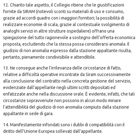
12. Chiarito tale aspetto, il Collegio ritiene che le giustificazioni
fornite da SIRAM (notevoli sconti su materiali di uso e consumo,
grazie ad accordi quadro con i maggiori fornitori; la possibilità di
realizzare economie di scala, grazie al contestuale svolgimento di
analoghi servizi in altre strutture ospedaliere) offrano una
spiegazione del tutto ragionevole a sostegno dell’offerta economica
proposta, escludendo che la stessa possa considerarsi anomala. Il
giudizio di non anomalia espresso dalla stazione appaltante risulta,
pertanto, pienamente condivisibile e attendibile.
13. Ne consegue anche l’irrilevanza delle circostanze di fatto,
relative a difficoltà operative incontrate da Siram successivamente
alla conclusione del contratto nella concreta gestione del servizio,
evidenziate dall’appellante negli ultimi scritti depositati ed
enfatizzate anche nella discussione orale. È evidente, infatti, che tali
circostanze sopravvenute non possono in alcun modo minare
l’attendibilità del giudizio di non anomalia compiuto dalla stazione
appaltante in sede di gara.
14. Manifestamente infondati sono i dubbi di compatibilità con il
diritto dell’Unione Europea sollevati dall’appellante.