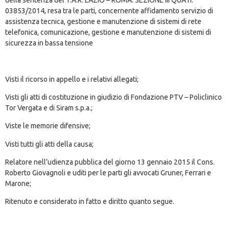
03853/2014, resa tra le parti, concernente affidamento servizio di
assistenza tecnica, gestione e manutenzione di sistemi di rete
telefonica, comunicazione, gestione e manutenzione di sistemi di
sicurezza in bassa tensione
Visti il ricorso in appello e i relativi allegati;
Visti gli atti di costituzione in giudizio di Fondazione PTV – Policlinico
Tor Vergata e di Siram s.p.a.;
Viste le memorie difensive;
Visti tutti gli atti della causa;
Relatore nell’udienza pubblica del giorno 13 gennaio 2015 il Cons.
Roberto Giovagnoli e uditi per le parti gli avvocati Gruner, Ferrari e
Marone;
Ritenuto e considerato in fatto e diritto quanto segue.