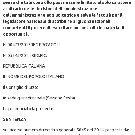
senza che tale controllo possa essere limitato al solo carattere
arbitrario delle decisioni dell’amministrazione
dall’amministrazione aggiudicatrice e salva la facoltà per il
legislatore nazionale di attribuire ai giudici nazionali
competenti il potere di esercitare un controllo in materia di
opportunità.
N. 00473/2015REG.PROV.COLL.
N. 05845/2014 REG.RIC.
REPUBBLICA ITALIANA
IN NOME DEL POPOLO ITALIANO
Il Consiglio di Stato
in sede giurisdizionale (Sezione Sesta)
ha pronunciato la presente
SENTENZA
sul ricorso numero di registro generale 5845 del 2014, proposto da: