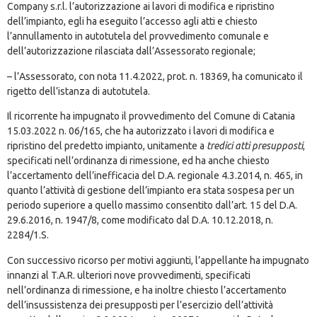
Company s.r.l. l’autorizzazione ai lavori di modifica e ripristino
dell’impianto, egli ha eseguito l’accesso agli atti e chiesto
l’annullamento in autotutela del provvedimento comunale e
dell’autorizzazione rilasciata dall’Assessorato regionale;
– l’Assessorato, con nota 11.4.2022, prot. n. 18369, ha comunicato il
rigetto dell’istanza di autotutela.
Il ricorrente ha impugnato il provvedimento del Comune di Catania
15.03.2022 n. 06/165, che ha autorizzato i lavori di modifica e
ripristino del predetto impianto, unitamente a
tredici atti presupposti
,
specificati nell’ordinanza di rimessione, ed ha anche chiesto
l’accertamento dell’inefficacia del D.A. regionale 4.3.2014, n. 465, in
quanto l’attività di gestione dell’impianto era stata sospesa per un
periodo superiore a quello massimo consentito dall’art. 15 del D.A.
29.6.2016, n. 1947/8, come modificato dal D.A. 10.12.2018, n.
2284/1.S.
Con successivo ricorso per motivi aggiunti, l’appellante ha impugnato
innanzi al T.A.R. ulteriori nove provvedimenti, specificati
nell’ordinanza di rimessione, e ha inoltre chiesto l’accertamento
dell’insussistenza dei presupposti per l’esercizio dell’attività