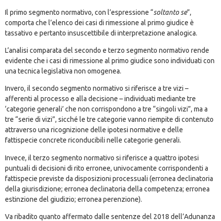
Il primo segmento normativo, con l’espressione “
soltanto se
”,
comporta che l’elenco dei casi di rimessione al primo giudice è
tassativo e pertanto insuscettibile di interpretazione analogica.
L’analisi comparata del secondo e terzo segmento normativo rende
evidente che i casi di rimessione al primo giudice sono individuati con
una tecnica legislativa non omogenea.
Invero, il secondo segmento normativo si riferisce a tre vizi –
afferenti al processo e alla decisione – individuati mediante tre
‘categorie generali’ che non corrispondono a tre “singoli vizi”, ma a
tre “serie di vizi”, sicché le tre categorie vanno riempite di contenuto
attraverso una ricognizione delle ipotesi normative e delle
fattispecie concrete riconducibili nelle categorie generali.
Invece, il terzo segmento normativo si riferisce a quattro ipotesi
puntuali di decisioni di rito erronee, univocamente corrispondenti a
fattispecie previste da disposizioni processuali (erronea declinatoria
della giurisdizione; erronea declinatoria della competenza; erronea
estinzione del giudizio; erronea perenzione).
Va ribadito quanto affermato dalle sentenze del 2018 dell’Adunanza