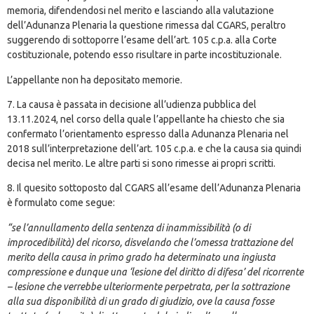
memoria, difendendosi nel merito e lasciando alla valutazione
dell’Adunanza Plenaria la questione rimessa dal CGARS, peraltro
suggerendo di sottoporre l’esame dell’art. 105 c.p.a. alla Corte
costituzionale, potendo esso risultare in parte incostituzionale.
L’appellante non ha depositato memorie.
7. La causa è passata in decisione all’udienza pubblica del
13.11.2024, nel corso della quale l’appellante ha chiesto che sia
confermato l’orientamento espresso dalla Adunanza Plenaria nel
2018 sull’interpretazione dell’art. 105 c.p.a. e che la causa sia quindi
decisa nel merito. Le altre parti si sono rimesse ai propri scritti.
8. Il quesito sottoposto dal CGARS all’esame dell’Adunanza Plenaria
è formulato come segue:
“se l’annullamento della sentenza di inammissibilità (o di
improcedibilità) del ricorso, disvelando che l’omessa trattazione del
merito della causa in primo grado ha determinato una ingiusta
compressione e dunque una ‘lesione del diritto di difesa’ del ricorrente
– lesione che verrebbe ulteriormente perpetrata, per la sottrazione
alla sua disponibilità di un grado di giudizio, ove la causa fosse