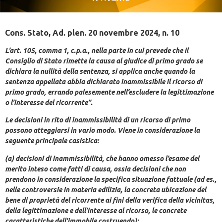
Cons. Stato, Ad. plen. 20 novembre 2024, n. 10
L’art. 105, comma 1, c.p.a., nella parte in cui prevede che il
Consiglio di Stato rimette la causa al giudice di primo grado se
dichiara la nullità della sentenza, si applica anche quando la
sentenza appellata abbia dichiarato inammissibile il ricorso di
primo grado, errando palesemente nell’escludere la legittimazione
o l’interesse del ricorrente”.
Le decisioni in rito di inammissibilità di un ricorso di primo
possono atteggiarsi in vario modo. Viene in considerazione la
seguente principale casistica:
(a) decisioni di inammissibilità, che hanno omesso l’esame del
merito inteso come fatti di causa, ossia decisioni che non
prendono in considerazione la specifica situazione fattuale (ad es.,
nelle controversie in materia edilizia, la concreta ubicazione del
bene di proprietà del ricorrente ai fini della verifica della vicinitas,
della legittimazione e dell’interesse al ricorso, le concrete
caratteristiche dell’immobile costruendo);