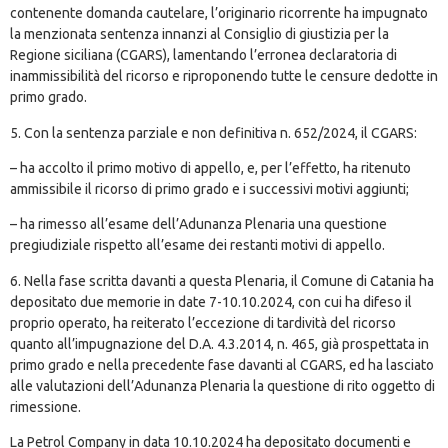
contenente domanda cautelare, l’originario ricorrente ha impugnato
la menzionata sentenza innanzi al Consiglio di giustizia per la
Regione siciliana (CGARS), lamentando l’erronea declaratoria di
inammissibilità del ricorso e riproponendo tutte le censure dedotte in
primo grado.
5. Con la sentenza parziale e non definitiva n. 652/2024, il CGARS:
– ha accolto il primo motivo di appello, e, per l’effetto, ha ritenuto
ammissibile il ricorso di primo grado e i successivi motivi aggiunti;
– ha rimesso all’esame dell’Adunanza Plenaria una questione
pregiudiziale rispetto all’esame dei restanti motivi di appello.
6. Nella fase scritta davanti a questa Plenaria, il Comune di Catania ha
depositato due memorie in date 7-10.10.2024, con cui ha difeso il
proprio operato, ha reiterato l’eccezione di tardività del ricorso
quanto all’impugnazione del D.A. 4.3.2014, n. 465, già prospettata in
primo grado e nella precedente fase davanti al CGARS, ed ha lasciato
alle valutazioni dell’Adunanza Plenaria la questione di rito oggetto di
rimessione.
La Petrol Company in data 10.10.2024 ha depositato documenti e