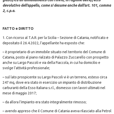
devolutivo dell’appello, come si desume anche dall’art. 101, comma
2, c.p.a.
FATTO e DIRITTO
1. Con ricorso al T.A.R. per la Sicilia – Sezione di Catania, notificato e
depositato il 26.4.2022, l’appellante ha esposto che:
– è proprietario di un immobile situato nel territorio del Comune di
Catania, posto al piano rialzato di Palazzo Zuccarello con prospetto
anche su Largo Pascoli e via della Fiaccola, in cui ha domicilio e
svolge l’attività professionale;
– sul lato prospicente su Largo Pascoli vi è un terreno, esteso circa
247 mq, dove era stato in esercizio un impianto di distribuzione
carburanti della Esso Italiana s.r.l., dismesso con lavori ultimati nel
mese di maggio 2017;
– da allora l’impianto era stato integralmente rimosso;
– avendo appreso che il Comune di Catania aveva rilasciato alla Petrol