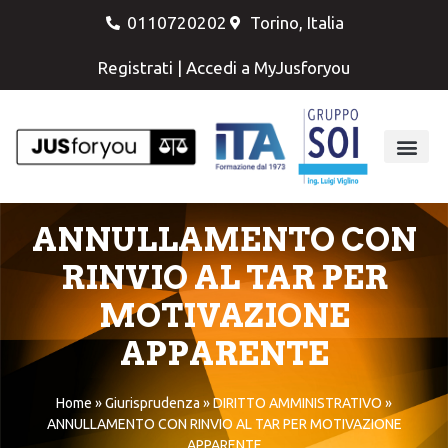
0110720202
Torino, Italia
Registrati
|
Accedi a MyJusforyou
ANNULLAMENTO CON
RINVIO AL TAR PER
MOTIVAZIONE
APPARENTE
Home
»
Giurisprudenza
»
DIRITTO AMMINISTRATIVO
»
ANNULLAMENTO CON RINVIO AL TAR PER MOTIVAZIONE
APPARENTE