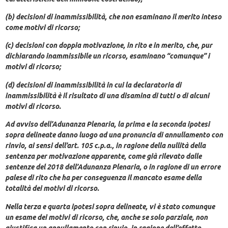
(b) decisioni di inammissibilità, che non esaminano il merito inteso
come motivi di ricorso;
(c) decisioni con doppia motivazione, in rito e in merito, che, pur
dichiarando inammissibile un ricorso, esaminano “comunque” i
motivi di ricorso;
(d) decisioni di inammissibilità in cui la declaratoria di
inammissibilità è il risultato di una disamina di tutti o di alcuni
motivi di ricorso.
Ad avviso dell’Adunanza Plenaria, la prima e la seconda ipotesi
sopra delineate danno luogo ad una pronuncia di annullamento con
rinvio, ai sensi dell’art. 105 c.p.a., in ragione della nullità della
sentenza per motivazione apparente, come già rilevato dalle
sentenze del 2018 dell’Adunanza Plenaria, o in ragione di un errore
palese di rito che ha per conseguenza il mancato esame della
totalità dei motivi di ricorso.
Nella terza e quarta ipotesi sopra delineate, vi è stato comunque
un esame dei motivi di ricorso, che, anche se solo parziale, non
giustifica un annullamento con rinvio, in ragione dell’effetto