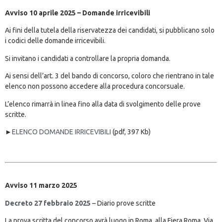
Avviso 10 aprile 2025 – Domande irricevibili
Ai fini della tutela della riservatezza dei candidati, si pubblicano solo
i codici delle domande irricevibili.
Si invitano i candidati a controllare la propria domanda.
Ai sensi dell’art. 3 del bando di concorso, coloro che rientrano in tale
elenco non possono accedere alla procedura concorsuale.
L’elenco rimarrà in linea fino alla data di svolgimento delle prove
scritte.
►
ELENCO DOMANDE IRRICEVIBILI
(pdf, 397 Kb)
Avviso 11 marzo 2025
Decreto 27 febbraio 2025
–
Diario prove scritte
La prova scritta del concorso avrà luogo in Roma, alla Fiera Roma, Via