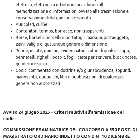
elettrica, elettronica od informatica idoneo alla
memorizzazione di informazioni ovvero alla trasmissione e
conservazione di dati, anche se spento
Auricolari, cuffie
Contenitori, termos, borracce, non trasparenti
Borse, borselli, borsellini, portafogli, marsupi, portaoggetti,
zaini, valigie di qualunque genere o dimensione
Penne, matite, gomme, evidenziatori, colori di qualsiasi tipo,
pennarelli, righelli, post-it, fogli, carta per scrivere, block notes,
quaderni e simili
Codici commentati con dottrina e/o giurisprudenza, appunti,
manoscritti, quotidiani, libri o pubblicazioni di qualunque
genere non autorizzati
Avviso 24 giugno 2025 – Criteri relativi all’ammissione dei
codici
COMMISSIONE ESAMINATRICE DEL CONCORSO A 350 POSTI DI
MAGISTRATO ORDINARIO INDETTO CON D.M. 10 DICEMBRE