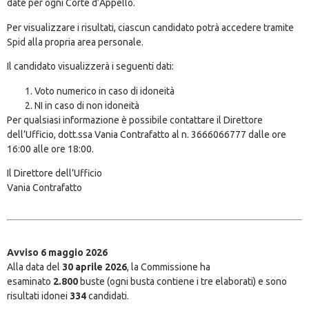
date per ogni Corte d’Appello.
Per visualizzare i risultati, ciascun candidato potrà accedere tramite
Spid alla propria area personale.
Il candidato visualizzerà i seguenti dati:
Voto numerico in caso di idoneità
NI in caso di non idoneità
Per qualsiasi informazione è possibile contattare il Direttore
dell’Ufficio, dott.ssa Vania Contrafatto al n. 3666066777 dalle ore
16:00 alle ore 18:00.
Il Direttore dell’Ufficio
Vania Contrafatto
Avviso 6 maggio 2026
Alla data del
30 aprile 2026
, la Commissione ha
esaminato
2.800
buste (ogni busta contiene i tre elaborati) e sono
risultati idonei
334
candidati.