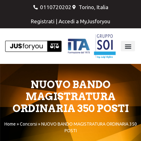
0110720202
Torino, Italia
Registrati
|
Accedi a MyJusforyou
NUOVO BANDO
MAGISTRATURA
ORDINARIA 350 POSTI
Home
»
Concorsi
»
NUOVO BANDO MAGISTRATURA ORDINARIA 350
POSTI