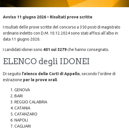
Avviso 11 giugno 2026 – Risultati prove scritte
I risultati delle prove scritte del concorso a 350 posti di magistrato
ordinario indetto con D.M. 10.12.2024 sono stati affissi all’albo in
data 11 giugno 2026.
I candidati idonei sono
401 sui 3279
che hanno consegnato.
ELENCO degli IDONEI
Di seguito
l’elenco delle Corti di Appello
, secondo l’ordine di
estrazione
per le prove orali
.
GENOVA
BARI
REGGIO CALABRIA
CATANIA
CATANZARO
NAPOLI
CAGLIARI