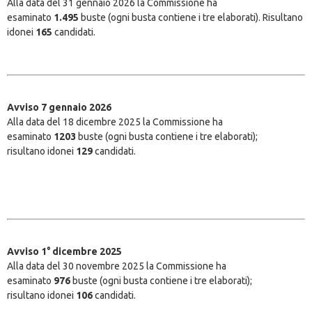
Alla data del 31 gennaio 2026 la Commissione ha
esaminato
1.495
buste (ogni busta contiene i tre elaborati). Risultano
idonei
165
candidati.
Avviso 7 gennaio 2026
Alla data del 18 dicembre 2025 la Commissione ha
esaminato
1203
buste (ogni busta contiene i tre elaborati);
risultano idonei
129
candidati.
Avviso 1° dicembre 2025
Alla data del 30 novembre 2025 la Commissione ha
esaminato
976
buste (ogni busta contiene i tre elaborati);
risultano idonei
106
candidati.