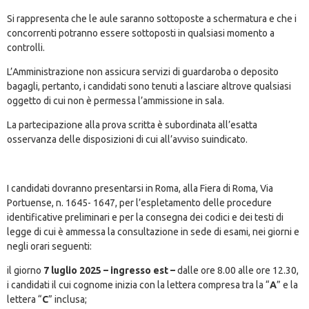
Si rappresenta che le aule saranno sottoposte a schermatura e che i
concorrenti potranno essere sottoposti in qualsiasi momento a
controlli.
L’Amministrazione non assicura servizi di guardaroba o deposito
bagagli, pertanto, i candidati sono tenuti a lasciare altrove qualsiasi
oggetto di cui non è permessa l’ammissione in sala.
La partecipazione alla prova scritta è subordinata all’esatta
osservanza delle disposizioni di cui all’avviso suindicato.
I candidati dovranno presentarsi in Roma, alla Fiera di Roma, Via
Portuense, n. 1645- 1647, per l’espletamento delle procedure
identificative preliminari e per la consegna dei codici e dei testi di
legge di cui è ammessa la consultazione in sede di esami, nei giorni e
negli orari seguenti:
il giorno
7 luglio 2025
– ingresso est –
dalle ore 8.00 alle ore 12.30,
i candidati il cui cognome inizia con la lettera compresa tra la “
A
” e la
lettera “
C
” inclusa;