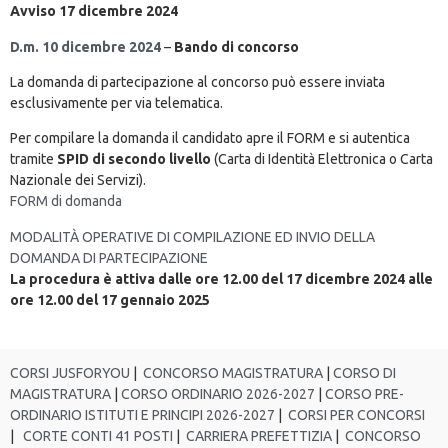
Avviso 17 dicembre 2024
D.m. 10 dicembre 2024
–
Bando di concorso
La domanda di partecipazione al concorso può essere inviata
esclusivamente per via telematica.
Per compilare la domanda il candidato apre il FORM e si autentica
tramite
SPID di secondo livello
(Carta di Identità Elettronica o Carta
Nazionale dei Servizi).
FORM di domanda
MODALITÀ OPERATIVE DI COMPILAZIONE ED INVIO DELLA
DOMANDA DI PARTECIPAZIONE
La procedura è attiva dalle ore 12.00 del 17 dicembre 2024 alle
ore 12.00 del 17 gennaio 2025
CORSI JUSFORYOU
|
CONCORSO MAGISTRATURA
|
CORSO DI
MAGISTRATURA
|
CORSO ORDINARIO 2026-2027
|
CORSO PRE-
ORDINARIO ISTITUTI E PRINCIPI 2026-2027
|
CORSI PER CONCORSI
|
CORTE CONTI 41 POSTI
|
CARRIERA PREFETTIZIA
|
CONCORSO