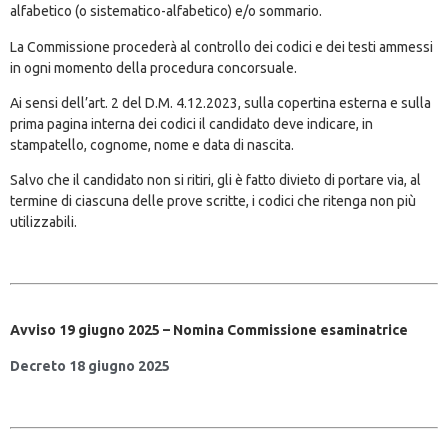
alfabetico (o sistematico-alfabetico) e/o sommario.
La Commissione procederà al controllo dei codici e dei testi ammessi
in ogni momento della procedura concorsuale.
Ai sensi dell’art. 2 del D.M. 4.12.2023, sulla copertina esterna e sulla
prima pagina interna dei codici il candidato deve indicare, in
stampatello, cognome, nome e data di nascita.
Salvo che il candidato non si ritiri, gli è fatto divieto di portare via, al
termine di ciascuna delle prove scritte, i codici che ritenga non più
utilizzabili.
Avviso 19 giugno 2025 – Nomina Commissione esaminatrice
Decreto 18 giugno 2025