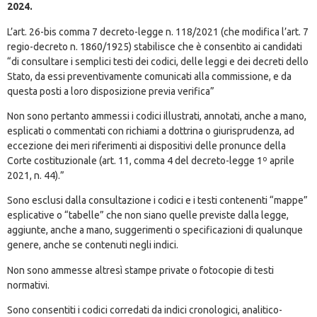
2024.
L’art. 26-bis comma 7 decreto-legge n. 118/2021 (che modifica l’art. 7
regio-decreto n. 1860/1925) stabilisce che è consentito ai candidati
“di consultare i semplici testi dei codici, delle leggi e dei decreti dello
Stato, da essi preventivamente comunicati alla commissione, e da
questa posti a loro disposizione previa verifica”
Non sono pertanto ammessi i codici illustrati, annotati, anche a mano,
esplicati o commentati con richiami a dottrina o giurisprudenza, ad
eccezione dei meri riferimenti ai dispositivi delle pronunce della
Corte costituzionale (art. 11, comma 4 del decreto-legge 1º aprile
2021, n. 44).”
Sono esclusi dalla consultazione i codici e i testi contenenti “mappe”
esplicative o “tabelle” che non siano quelle previste dalla legge,
aggiunte, anche a mano, suggerimenti o specificazioni di qualunque
genere, anche se contenuti negli indici.
Non sono ammesse altresì stampe private o fotocopie di testi
normativi.
Sono consentiti i codici corredati da indici cronologici, analitico-