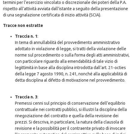
termini per l’esercizio vincolato o discrezionale dei poteri della P.A.
rispetto all’attività avviata dall’istante a seguito della presentazione
di una segnalazione certificata di inizio attività (SCIA).
Tracce non estratte
Traccia n. 1
:
In tema di annullabilità del provvedimento amministrativo
adottato in violazione di legge, si tratti della violazione delle
norme sul procedimento o sulla forma degli atti amministrativi,
con particolare riguardo alla emendabilità di tale vizio di
legittimità in base alla disciplina introdotta dall’art. 21-octies
della legge 7 agosto 1990, n. 241, nonché alla applicabilità di
detta disciplina al difetto di motivazione nel provvedimento.
Traccia n. 3
:
Premessi cenni sul principio di conservazione dell’equilibrio
contrattuale nei contratti pubblici, si illustri la disciplina della
rinegoziazione del contratto e quella della revisione dei
prezzi. Si descriva, in particolare, la natura della clausola di
revisione e la possibilità per il contraente privato di invocare