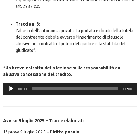
art. 2932 c.c.
Traccia n. 3
:
L’abuso dell’autonomia privata. La portata e i limiti della tutela
del contraente debole avverso l’inserimento di clausole
abusive nel contratto. I poteri del giudice e la stabilità del
giudicato”.
*Un breve estratto della lezione sulla responsabilità da
abusiva concessione del credito.
Audio
00:00
00:00
Player
Avviso 9 luglio 2025 – Tracce elaborati
1ª prova 9 luglio 2025 –
Diritto penale