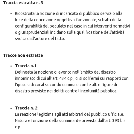
Traccia estratta n. 3
Ricostruita la nozione di incaricato di pubblico servizio alla
luce della concezione oggettivo-funzionale, si tratti della
configurabilità del peculato nel caso in cui interventi normativi
o giurisprudenziali incidano sulla qualificazione dell’attività
svolta dall’autore del fatto.
Tracce non estratte
Traccia n.1
:
Delineata la nozione di evento nell’ambito del disastro
innominato di cui all’art. 434 c.p., ci si soffermi sui rapporti con
l’ipotesi di cui al secondo comma e con le altre figure di
disastro previste nei delitti contro l’incolumità pubblica.
Traccia n. 2
:
La reazione legittima agli atti arbitrari del pubblico ufficiale.
Natura e funzione della scriminante prevista dall’art. 393 bis
c.p.