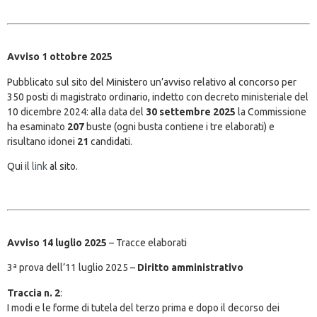
Avviso 1 ottobre 2025
Pubblicato sul sito del Ministero un’avviso relativo al concorso per
350 posti di magistrato ordinario, indetto con decreto ministeriale del
10 dicembre 2024: alla data del
30 settembre 2025
la Commissione
ha esaminato
207
buste (ogni busta contiene i tre elaborati) e
risultano idonei
21
candidati.
Qui il
link
al sito.
Avviso 14 luglio 2025
– Tracce elaborati
3ª prova dell’11 luglio 2025 –
Diritto amministrativo
Traccia n. 2
:
I modi e le forme di tutela del terzo prima e dopo il decorso dei